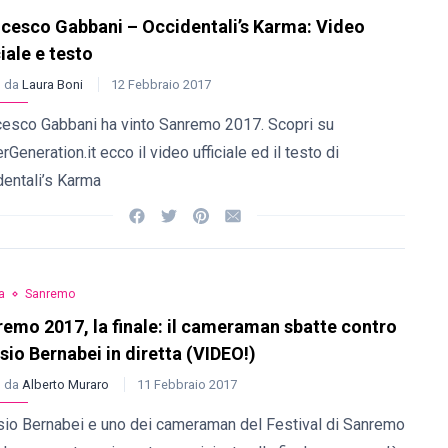
cesco Gabbani – Occidentali’s Karma: Video
ciale e testo
o da
Laura Boni
12 Febbraio 2017
cesco Gabbani ha vinto Sanremo 2017. Scopri su
rGeneration.it ecco il video ufficiale ed il testo di
dentali’s Karma
a
Sanremo
emo 2017, la finale: il cameraman sbatte contro
sio Bernabei in diretta (VIDEO!)
o da
Alberto Muraro
11 Febbraio 2017
sio Bernabei e uno dei cameraman del Festival di Sanremo