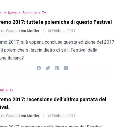
le
News
Sanremo
Tv
emo 2017: tutte le polemiche di questo Festival
o da
Claudia Lisa Moeller
13 Febbraio 2017
emo 2017: si è appena conclusa questa edizione del 2017
li polemiche si lascia dietro di sé il Festival della
ne italiana?
mo
Tv
emo 2017: recensione dell’ultima puntata del
ival.
o da
Claudia Lisa Moeller
12 Febbraio 2017