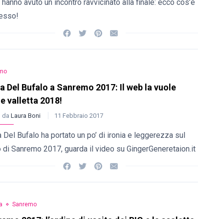
hanno avuto un incontro ravvicinato alla finale: ecco cos’è
esso!
mo
a Del Bufalo a Sanremo 2017: Il web la vuole
 valletta 2018!
o da
Laura Boni
11 Febbraio 2017
 Del Bufalo ha portato un po’ di ironia e leggerezza sul
 di Sanremo 2017, guarda il video su GingerGeneretaion.it
a
Sanremo