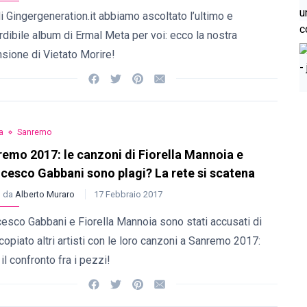
i Gingergeneration.it abbiamo ascoltato l’ultimo e
dibile album di Ermal Meta per voi: ecco la nostra
sione di Vietato Morire!
a
Sanremo
emo 2017: le canzoni di Fiorella Mannoia e
cesco Gabbani sono plagi? La rete si scatena
o da
Alberto Muraro
17 Febbraio 2017
esco Gabbani e Fiorella Mannoia sono stati accusati di
copiato altri artisti con le loro canzoni a Sanremo 2017:
il confronto fra i pezzi!