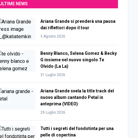
ULTIME NEWS
Ariana Grande si prenderà una pausa
dai riflettori dopo il tour
3 Agosto 2026
Benny Blanco, Selena Gomez & Becky
G insieme nel nuovo singolo Te
Olvido (La La)
31 Luglio 2026
Ariana Grande svela la title track del
nuovo album cantando Petal in
anteprima (VIDEO)
29 Luglio 2026
Tutti i segreti del fondotinta per una
pelle di copertina