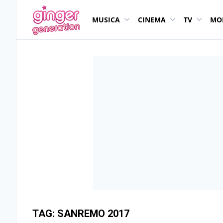
MUSICA
CINEMA
TV
MO
TAG:
SANREMO 2017