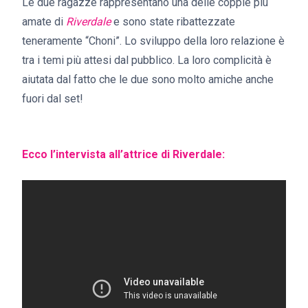
Le due ragazze rappresentano una delle coppie più
amate di
Riverdale
e sono state ribattezzate
teneramente “Choni”. Lo sviluppo della loro relazione è
tra i temi più attesi dal pubblico. La loro complicità è
aiutata dal fatto che le due sono molto amiche anche
fuori dal set!
Ecco l’intervista all’attrice di Riverdale: