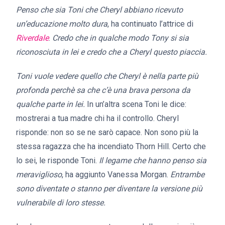
Penso che sia Toni che Cheryl abbiano ricevuto
un’educazione molto dura
, ha continuato l’attrice di
Riverdale
.
Credo che in qualche modo Tony si sia
riconosciuta in lei e credo che a Cheryl questo piaccia.
Toni vuole vedere quello che Cheryl è nella parte più
profonda perchè sa che c’è una brava persona da
qualche parte in lei.
In un’altra scena Toni le dice:
mostrerai a tua madre chi ha il controllo. Cheryl
risponde: non so se ne sarò capace. Non sono più la
stessa ragazza che ha incendiato Thorn Hill. Certo che
lo sei, le risponde Toni.
Il legame che hanno penso sia
meraviglioso
, ha aggiunto Vanessa Morgan.
Entrambe
sono diventate o stanno per diventare la versione più
vulnerabile di loro stesse.