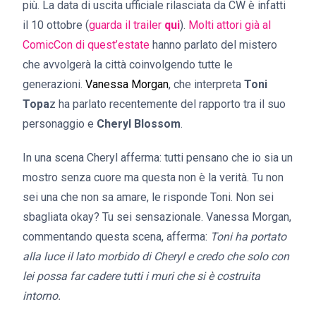
più. La data di uscita ufficiale rilasciata da CW è infatti
il 10 ottobre (
guarda il trailer
qui
).
Molti attori già al
ComicCon di quest’estate
hanno parlato del mistero
che avvolgerà la città coinvolgendo tutte le
generazioni.
Vanessa Morgan
, che interpreta
Toni
Topa
z ha parlato recentemente del rapporto tra il suo
personaggio e
Cheryl Blossom
.
In una scena Cheryl afferma: tutti pensano che io sia un
mostro senza cuore ma questa non è la verità. Tu non
sei una che non sa amare, le risponde Toni. Non sei
sbagliata okay? Tu sei sensazionale. Vanessa Morgan,
commentando questa scena, afferma:
Toni ha portato
alla luce il lato morbido di Cheryl e credo che solo con
lei possa far cadere tutti i muri che si è costruita
intorno.