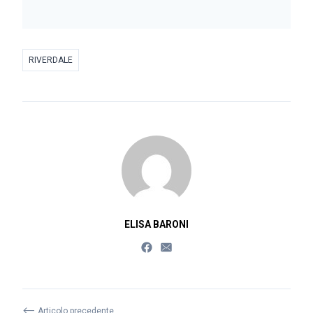
RIVERDALE
ELISA BARONI
⟵
Articolo precedente