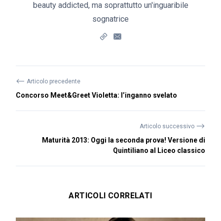
beauty addicted, ma soprattutto un'inguaribile
sognatrice
⟵
Articolo precedente
Concorso Meet&Greet Violetta: l’inganno svelato
⟶
Articolo successivo
Maturità 2013: Oggi la seconda prova! Versione di
Quintiliano al Liceo classico
ARTICOLI CORRELATI