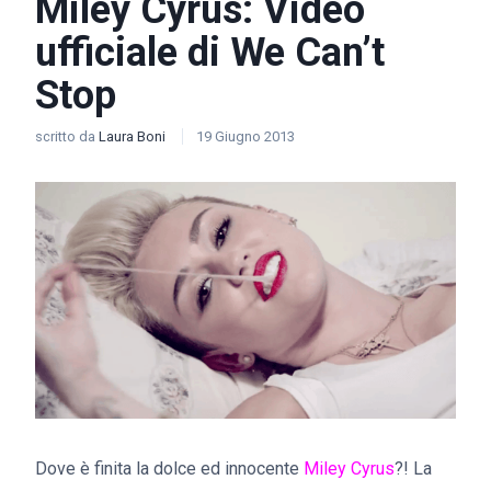
Miley Cyrus: Video
ufficiale di We Can’t
Stop
scritto da
Laura Boni
19 Giugno 2013
Dove è finita la dolce ed innocente
Miley Cyrus
?! La