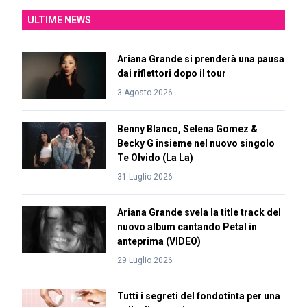
ULTIME NEWS
Ariana Grande si prenderà una pausa
dai riflettori dopo il tour
3 Agosto 2026
Benny Blanco, Selena Gomez &
Becky G insieme nel nuovo singolo
Te Olvido (La La)
31 Luglio 2026
Ariana Grande svela la title track del
nuovo album cantando Petal in
anteprima (VIDEO)
29 Luglio 2026
Tutti i segreti del fondotinta per una