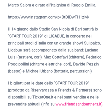
Marco Salom e girato all’Italghisa di Reggio Emilia.
https://www.instagram.com/p/BtDlDwTH1zM/
Il 14 giugno dallo Stadio San Nicola di Bari partirà lo
“START TOUR 2019” di LIGABUE, in concerto nei
principali stadi d’Italia con un grande show! Sul palco,
Ligabue sarà accompagnato dalla sua band: Luciano
Luisi (tastiere, cori), Max Cottafavi (chitarre), Federico
Poggipollini (chitarre elettriche, cori), Davide Pezzin
(basso) e Michael Urbano (batteria, percussioni).
I biglietti per le date dello “START TOUR 2019”
(prodotto da Riservarossa e Friends & Partners) sono
disponibili su TicketOne.it e nei punti vendita e nelle
prevendite abituali (info su
www.friendsandpartners.it)
.