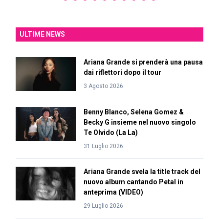
ULTIME NEWS
Ariana Grande si prenderà una pausa
dai riflettori dopo il tour
3 Agosto 2026
Benny Blanco, Selena Gomez &
Becky G insieme nel nuovo singolo
Te Olvido (La La)
31 Luglio 2026
Ariana Grande svela la title track del
nuovo album cantando Petal in
anteprima (VIDEO)
29 Luglio 2026