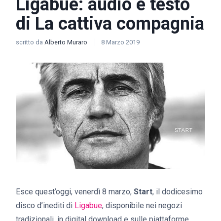
Ligabue: audio e testo
di La cattiva compagnia
scritto da
Alberto Muraro
8 Marzo 2019
Esce quest’oggi, venerdì 8 marzo,
Start
, il dodicesimo
disco d’inediti di
Ligabue
, disponibile nei negozi
tradizionali, in digital download e sulle piattaforme