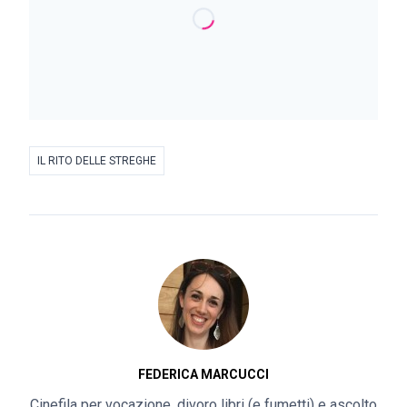
IL RITO DELLE STREGHE
FEDERICA MARCUCCI
Cinefila per vocazione, divoro libri (e fumetti) e ascolto