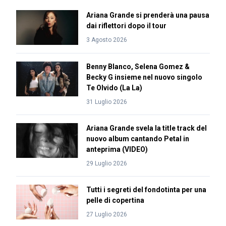
Ariana Grande si prenderà una pausa
dai riflettori dopo il tour
3 Agosto 2026
Benny Blanco, Selena Gomez &
Becky G insieme nel nuovo singolo
Te Olvido (La La)
31 Luglio 2026
Ariana Grande svela la title track del
nuovo album cantando Petal in
anteprima (VIDEO)
29 Luglio 2026
Tutti i segreti del fondotinta per una
pelle di copertina
27 Luglio 2026