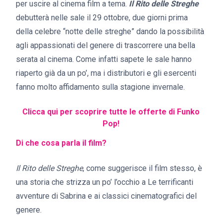
per uscire al cinema film a tema.
Il Rito delle Streghe
debutterà nelle sale il 29 ottobre, due giorni prima
della celebre “notte delle streghe” dando la possibilità
agli appassionati del genere di trascorrere una bella
serata al cinema. Come infatti sapete le sale hanno
riaperto già da un po’, ma i distributori e gli esercenti
fanno molto affidamento sulla stagione invernale.
Clicca qui per scoprire tutte le offerte di Funko
Pop!
Di che cosa parla il film?
Il Rito delle Streghe
, come suggerisce il film stesso, è
una storia che strizza un po’ l’occhio a Le terrificanti
avventure di Sabrina e ai classici cinematografici del
genere.