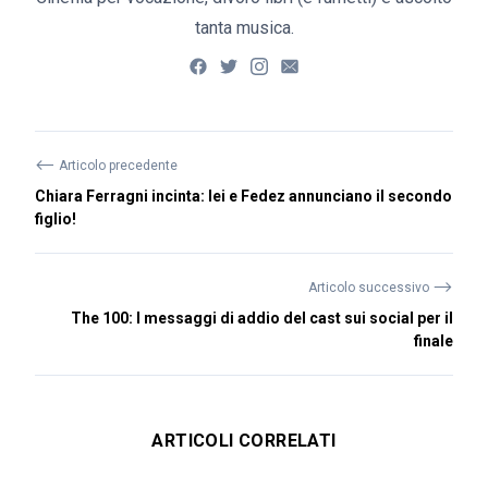
tanta musica.
⟵
Articolo precedente
Chiara Ferragni incinta: lei e Fedez annunciano il secondo
figlio!
⟶
Articolo successivo
The 100: I messaggi di addio del cast sui social per il
finale
ARTICOLI CORRELATI