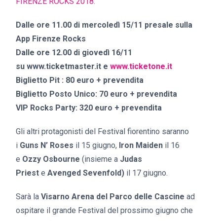
FIRENZE ROCKS 2018:
Dalle ore 11.00 di mercoledì 15/11 presale sulla
App Firenze Rocks
Dalle ore 12.00 di giovedì 16/11
su www.ticketmaster.it e
www.ticketone.it
Biglietto Pit : 80 euro + prevendita
Biglietto Posto Unico: 70 euro + prevendita
VIP Rocks Party: 320 euro + prevendita
Gli altri protagonisti del Festival fiorentino saranno
i
Guns N’ Roses
il 15 giugno,
Iron Maiden
il 16
e
Ozzy Osbourne
(insieme a
Judas
Priest
e
Avenged Sevenfold)
il 17 giugno.
Sarà la
Visarno Arena del Parco delle Cascine
ad
ospitare il grande Festival del prossimo giugno che