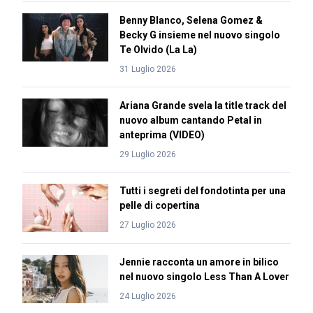
Benny Blanco, Selena Gomez &
Becky G insieme nel nuovo singolo
Te Olvido (La La)
31 Luglio 2026
Ariana Grande svela la title track del
nuovo album cantando Petal in
anteprima (VIDEO)
29 Luglio 2026
Tutti i segreti del fondotinta per una
pelle di copertina
27 Luglio 2026
Jennie racconta un amore in bilico
nel nuovo singolo Less Than A Lover
24 Luglio 2026