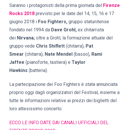
Saranno i protagonisti della prima giornata del
Firenze
Rocks 2018
previsto per le date del 14, 15, 16 e 17
giugno 2018 i
Foo Fighters,
gruppo statunitense
fondato nel 1994 da
Dave Grohl,
ex chitarrista
dei
Nirvana;
oltre a Grohl, la formazione attuale del
gruppo vede
Chris Shiflett
(chitarra),
Pat
Smear
(chitarra),
Nate Mendel
(basso),
Rami
Jaffee
(pianoforte, tastiera) e
Taylor
Hawkins
(batteria).
La partecipazione dei Foo Fighters è stata annunciata
proprio oggi dagli organizzatori del Festival, insieme a
tutte le informazioni relative ai prezzi dei biglietti del
loro attesissimo concerto:
ECCO LE INFO DATE DAI CANALI UFFICIALI DEL