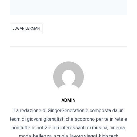
LOGAN LERMAN
ADMIN
La redazione di GingerGeneration è composta da un
team di giovani giornalisti che scoprono per te in rete e
non tutte le notizie più interessanti di musica, cinema,
moda, bellezza, scuola, lavoro,viaggi, high tech