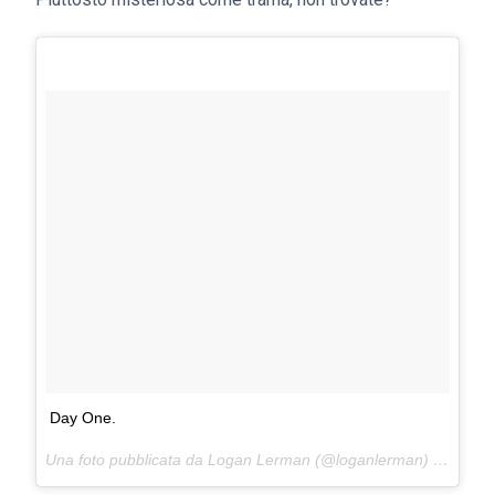
Day One.
Una foto pubblicata da Logan Lerman (@loganlerman) in data: