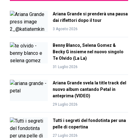
Ariana Grande si prenderà una pausa
dai riflettori dopo il tour
3 Agosto 2026
Benny Blanco, Selena Gomez &
Becky G insieme nel nuovo singolo
Te Olvido (La La)
31 Luglio 2026
Ariana Grande svela la title track del
nuovo album cantando Petal in
anteprima (VIDEO)
29 Luglio 2026
Tutti i segreti del fondotinta per una
pelle di copertina
27 Luglio 2026