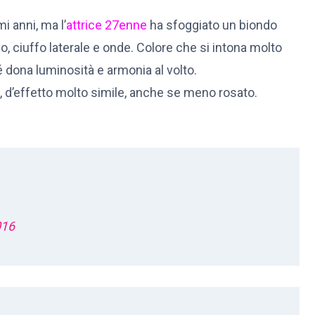
mi anni, ma l’
attrice 27enne
ha sfoggiato un biondo
o, ciuffo laterale e onde. Colore che si intona molto
é dona luminosità e armonia al volto.
d’effetto molto simile, anche se meno rosato.
016