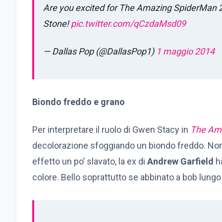
Are you excited for The Amazing SpiderMan 
Stone!
pic.twitter.com/qCzdaMsd09
— Dallas Pop (@DallasPop1)
1 maggio 2014
Biondo freddo e grano
Per interpretare il ruolo di Gwen Stacy in
The Am
decolorazione sfoggiando un biondo freddo. Nonos
effetto un po’ slavato, la ex di
Andrew Garfield
ha
colore. Bello soprattutto se abbinato a bob lungo