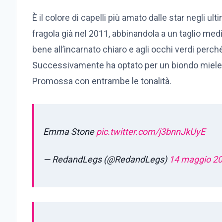
È il colore di capelli più amato dalle star negli ulti
fragola già nel 2011, abbinandola a un taglio medi
bene all’incarnato chiaro e agli occhi verdi perch
Successivamente ha optato per un biondo miele, 
Promossa con entrambe le tonalità.
Emma Stone
pic.twitter.com/j3bnnJkUyE
— RedandLegs (@RedandLegs)
14 maggio 2