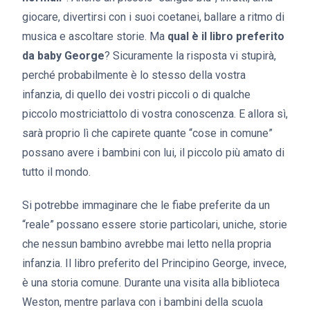
giocare, divertirsi con i suoi coetanei, ballare a ritmo di
musica e ascoltare storie. Ma
qual è il libro preferito
da baby George
? Sicuramente la risposta vi stupirà,
perché probabilmente è lo stesso della vostra
infanzia, di quello dei vostri piccoli o di qualche
piccolo mostriciattolo di vostra conoscenza. E allora sì,
sarà proprio lì che capirete quante “cose in comune”
possano avere i bambini con lui, il piccolo più amato di
tutto il mondo.
Si potrebbe immaginare che le fiabe preferite da un
“reale” possano essere storie particolari, uniche, storie
che nessun bambino avrebbe mai letto nella propria
infanzia. Il libro preferito del Principino George, invece,
è una storia comune. Durante una visita alla biblioteca
Weston, mentre parlava con i bambini della scuola