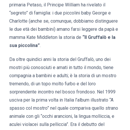
primaria Petaso, il Principe William ha rivelato il
“segreto” di famiglia: i due piccolini baby George e
Charlotte (anche se, comunque, dobbiamo distinguere
le due età dei bambini) amano farsi leggere da papà e
mamma Kate Middleton la storia de
“Il Gruffalò e la
sua piccolina”
.
Da oltre quindici anni la storia del Gruffalò, uno dei
mostri più conosciuti e amati in tutto il mondo, tiene
compagnia a bambini e adulti; è la storia di un mostro
tremendo, di un topo molto furbo e del loro
sorprendente incontro nel bosco frondoso. Nel 1999
usciva per la prima volta in Italia l’album illustrato “A
spasso col mostro” nel quale compariva quello strano
animale con gli “occhi arancioni, la lingua molliccia, e
aculei violacei sulla pelliccia”. Era il debutto del