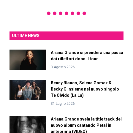
ULTIME NEWS
Ariana Grande si prenderà una pausa
dai riflettori dopo il tour
3 Agosto 2026
Benny Blanco, Selena Gomez &
Becky G insieme nel nuovo singolo
Te Olvido (La La)
31 Luglio 2026
Ariana Grande svela la title track del
nuovo album cantando Petal in
anteprima (VIDEO)