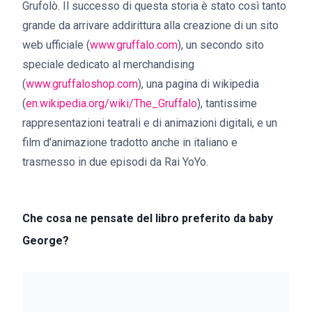
Grufolò. Il successo di questa storia è stato così tanto
grande da arrivare addirittura alla creazione di un sito
web ufficiale (
www.gruffalo.com
), un secondo sito
speciale dedicato al merchandising
(
www.gruffaloshop.com
), una pagina di wikipedia
(
en.wikipedia.org/wiki/The_Gruffalo
), tantissime
rappresentazioni teatrali e di animazioni digitali, e un
film d’animazione tradotto anche in italiano e
trasmesso in due episodi da Rai YoYo.
Che cosa ne pensate del libro preferito da baby
George?