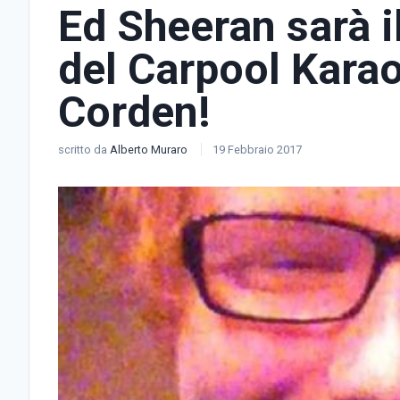
Ed Sheeran sarà i
del Carpool Kara
Corden!
scritto da
Alberto Muraro
19 Febbraio 2017