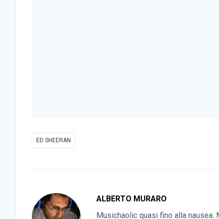
ED SHEERAN
ALBERTO MURARO
Musichaolic quasi fino alla nausea. M