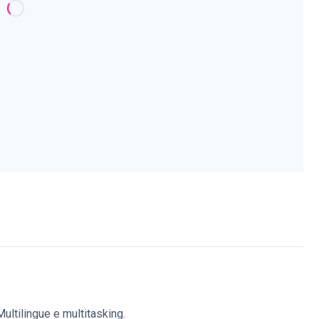
ultilingue e multitasking.