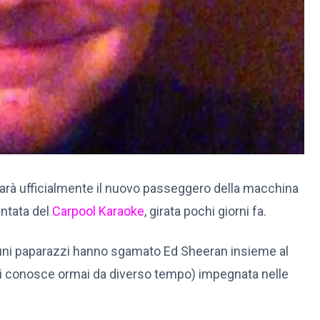
arà ufficialmente il nuovo passeggero della macchina
ntata del
Carpool Karaoke
, girata pochi giorni fa.
lcuni paparazzi hanno sgamato Ed Sheeran insieme al
si conosce ormai da diverso tempo) impegnata nelle