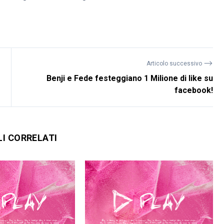
⟶
Articolo successivo
Benji e Fede festeggiano 1 Milione di like su
facebook!
LI CORRELATI