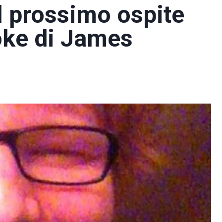
l prossimo ospite
oke di James