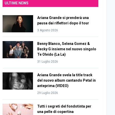
ULTIME NEWS
Ariana Grande si prenderà una
pausa dai riflettori dopo il tour
3 Agosto 2026
Benny Blanco, Selena Gomez &
Becky G insieme nel nuovo singolo
Te Olvido (La La)
31 Luglio 2026
Ariana Grande svela la title track
del nuovo album cantando Petal in
anteprima (VIDEO)
29 Luglio 2026
Tutti i segreti del fondotinta per
una pelle di copertina