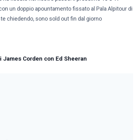
 con un doppio apountamento fissato al Pala Alpitour di
steste chiedendo, sono sold out fin dal giorno
 di James Corden con Ed Sheeran