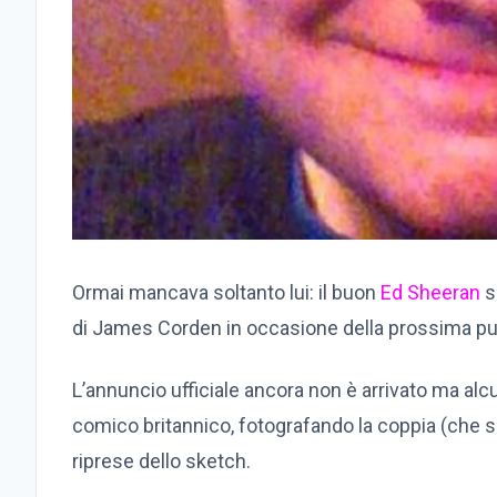
Ormai mancava soltanto lui: il buon
Ed Sheeran
s
di James Corden in occasione della prossima pu
L’annuncio ufficiale ancora non è arrivato ma a
comico britannico, fotografando la coppia (che 
riprese dello sketch.