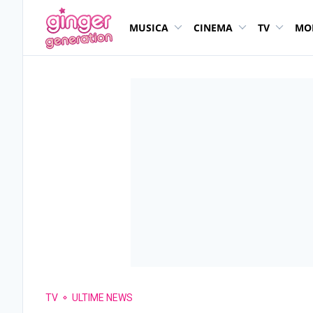
MUSICA
CINEMA
TV
MO
TV
ULTIME NEWS