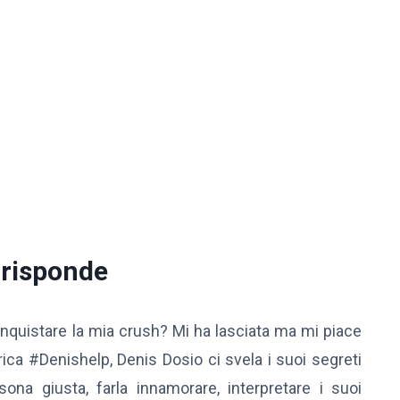
 risponde
quistare la mia crush? Mi ha lasciata ma mi piace
ica #Denishelp, Denis Dosio ci svela i suoi segreti
sona giusta, farla innamorare, interpretare i suoi