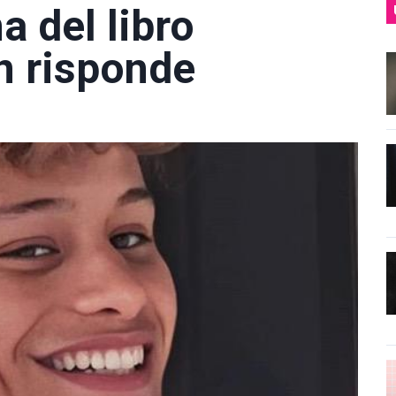
a del libro
n risponde