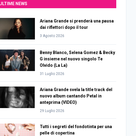
ULTIME NEWS
Ariana Grande si prenderà una pausa
dai riflettori dopo il tour
3 Agosto 2026
Benny Blanco, Selena Gomez & Becky
G insieme nel nuovo singolo Te
Olvido (La La)
31 Luglio 2026
Ariana Grande svela la title track del
nuovo album cantando Petal in
anteprima (VIDEO)
29 Luglio 2026
Tutti i segreti del fondotinta per una
pelle di copertina