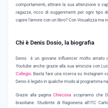
comportamenti, attirare la sua attenzione e ca
ragazze, ricco di suggerimenti per ogni tipo d
capire l’amore con un libro? Con Visualizza ma n
Chi è Denis Dosio, la biografia
Denis è un giovane influencer molto amato da
Youtube anche grazie alla sua amicizia con Luca 
Collegio
. Basta fare una ricerca su Instagram co
Denis è legato in qualche modo al programma nar
Grazie alla pagina
Chiecosa
scopriamo che De
brasiliane. Studente di Ragioneria all’ITC Car