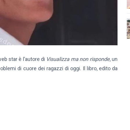
web star è l’autore di
Visualizza ma non risponde
, un
lemi di cuore dei ragazzi di oggi. Il libro, edito da