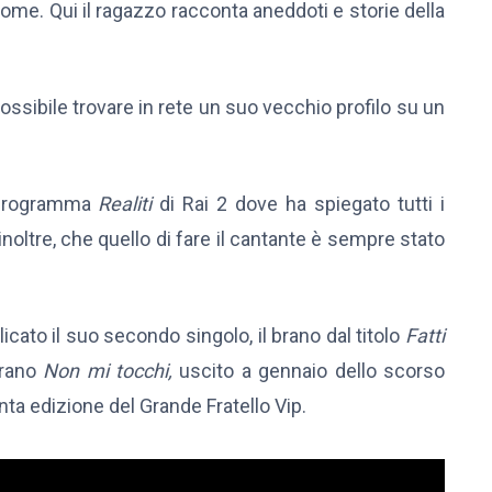
ome. Qui il ragazzo racconta aneddoti e storie della
ossibile trovare in rete un suo vecchio profilo su un
l programma
Realiti
di Rai 2 dove ha spiegato tutti i
inoltre, che quello di fare il cantante è sempre stato
licato il suo secondo singolo, il brano dal titolo
Fatti
 brano
Non mi tocchi,
uscito a gennaio dello scorso
nta edizione del Grande Fratello Vip.