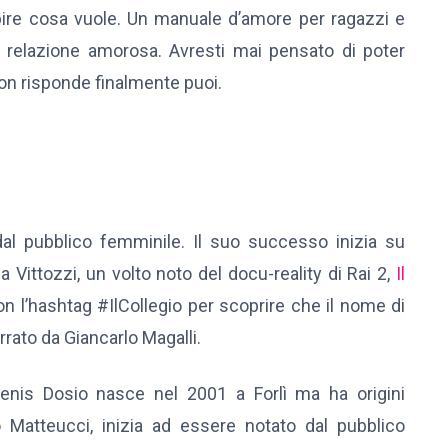
pire cosa vuole. Un manuale d’amore per ragazzi e
i relazione amorosa. Avresti mai pensato di poter
on risponde finalmente puoi.
l pubblico femminile. Il suo successo inizia su
Vittozzi, un volto noto del docu-reality di Rai 2,
Il
n l’hashtag #IlCollegio per scoprire che il nome di
rato da Giancarlo Magalli.
nis Dosio nasce nel 2001 a Forlì ma ha origini
lo Matteucci, inizia ad essere notato dal pubblico