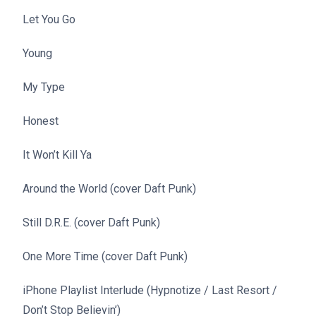
Let You Go
Young
My Type
Honest
It Won’t Kill Ya
Around the World (cover Daft Punk)
Still D.R.E. (cover Daft Punk)
One More Time (cover Daft Punk)
iPhone Playlist Interlude (Hypnotize / Last Resort /
Don’t Stop Believin’)