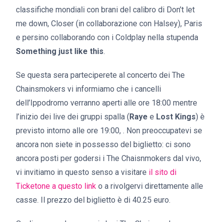
classifiche mondiali con brani del calibro di Don’t let
me down, Closer (in collaborazione con Halsey), Paris
e persino collaborando con i Coldplay nella stupenda
Something just like this
.
Se questa sera parteciperete al concerto dei The
Chainsmokers vi informiamo che i cancelli
dell’Ippodromo verranno aperti alle ore 18:00 mentre
l’inizio dei live dei gruppi spalla (
Raye
e
Lost Kings
) è
previsto intorno alle ore 19:00, . Non preoccupatevi se
ancora non siete in possesso del biglietto: ci sono
ancora posti per godersi i The Chaisnmokers dal vivo,
vi invitiamo in questo senso a visitare
il sito di
Ticketone a questo link
o a rivolgervi direttamente alle
casse. Il prezzo del biglietto è di 40.25 euro.