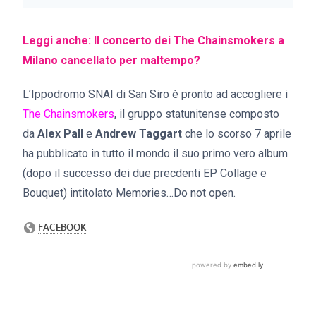
Leggi anche: Il concerto dei The Chainsmokers a
Milano cancellato per maltempo?
L’Ippodromo SNAI di San Siro è pronto ad accogliere i
The Chainsmokers
, il gruppo statunitense composto
da
Alex Pall
e
Andrew Taggart
che lo scorso 7 aprile
ha pubblicato in tutto il mondo il suo primo vero album
(dopo il successo dei due precdenti EP Collage e
Bouquet) intitolato Memories…Do not open.