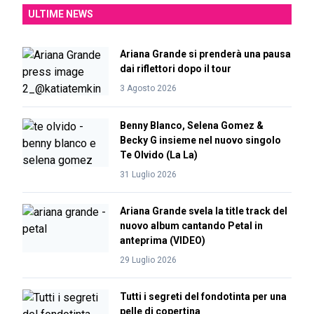
ULTIME NEWS
Ariana Grande si prenderà una pausa
dai riflettori dopo il tour
3 Agosto 2026
Benny Blanco, Selena Gomez &
Becky G insieme nel nuovo singolo
Te Olvido (La La)
31 Luglio 2026
Ariana Grande svela la title track del
nuovo album cantando Petal in
anteprima (VIDEO)
29 Luglio 2026
Tutti i segreti del fondotinta per una
pelle di copertina