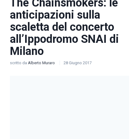
The Chainsmokers: le
anticipazioni sulla
scaletta del concerto
all’Ippodromo SNAI di
Milano
scritto da
Alberto Muraro
28 Giugno 2017