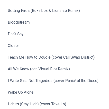
Setting Fires (Boxinbox & Lionsize Remix)
Bloodstream
Don’t Say
Closer
Teach Me How to Dougie (cover Cali Swag District)
All We Know (con Virtual Riot Remix)
I Write Sins Not Tragedies (cover Panic! at the Disco)
Wake Up Alone
Habits (Stay High) (cover Tove Lo)