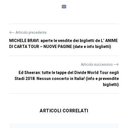
⟵
Articolo precedente
MICHELE BRAVI: aperte le vendite dei biglietti de L’ ANIME
DI CARTA TOUR – NUOVE PAGINE (date e info biglietti)
⟶
Articolo successivo
Ed Sheeran: tutte le tappe del Divide World Tour negli
Stadi 2018. Nessun concerto in Italia! (info e prevendite
biglietti)
ARTICOLI CORRELATI