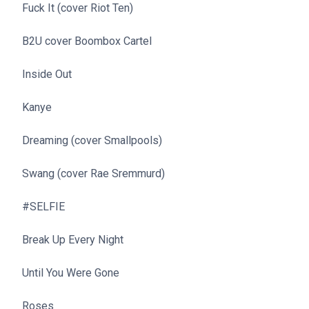
Fuck It (cover Riot Ten)
B2U cover Boombox Cartel
Inside Out
Kanye
Dreaming (cover Smallpools)
Swang (cover Rae Sremmurd)
#SELFIE
Break Up Every Night
Until You Were Gone
Roses