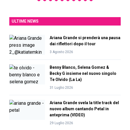
ULTIME NEWS
Ariana Grande si prenderà una pausa
dai riflettori dopo il tour
3 Agosto 2026
Benny Blanco, Selena Gomez &
Becky G insieme nel nuovo singolo
Te Olvido (La La)
31 Luglio 2026
Ariana Grande svela la title track del
nuovo album cantando Petal in
anteprima (VIDEO)
29 Luglio 2026