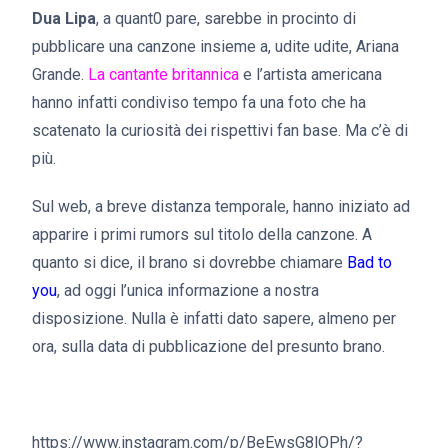
Dua Lipa
, a quant0 pare, sarebbe in procinto di
pubblicare una canzone insieme a, udite udite, Ariana
Grande.
La cantante britannica
e l’artista americana
hanno infatti condiviso tempo fa una foto che ha
scatenato la curiosità dei rispettivi fan base. Ma c’è di
più.
Sul web, a breve distanza temporale, hanno iniziato ad
apparire i primi rumors sul titolo della canzone. A
quanto si dice, il brano si dovrebbe chiamare
Bad to
you
, ad oggi l’unica informazione a nostra
disposizione. Nulla è infatti dato sapere, almeno per
ora, sulla data di pubblicazione del presunto brano.
https://www.instagram.com/p/BeEwsG8lOPh/?