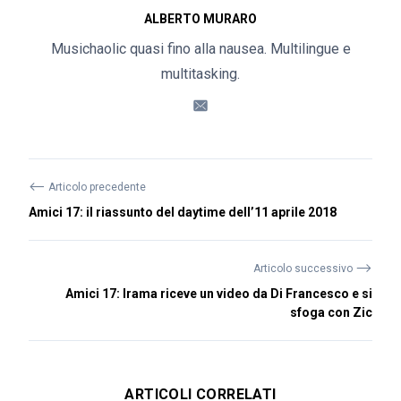
ALBERTO MURARO
Musichaolic quasi fino alla nausea. Multilingue e
multitasking.
⟵
Articolo precedente
Amici 17: il riassunto del daytime dell’11 aprile 2018
⟶
Articolo successivo
Amici 17: Irama riceve un video da Di Francesco e si
sfoga con Zic
ARTICOLI CORRELATI