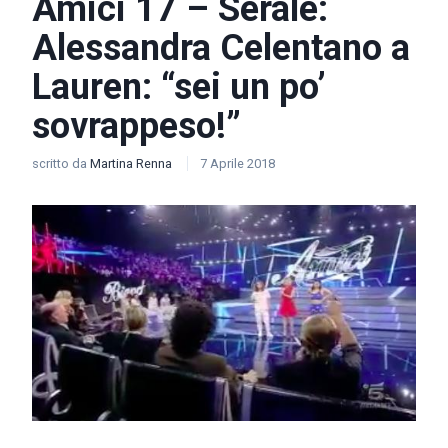
Amici 17 – Serale:
Alessandra Celentano a
Lauren: “sei un po’
sovrappeso!”
scritto da
Martina Renna
7 Aprile 2018