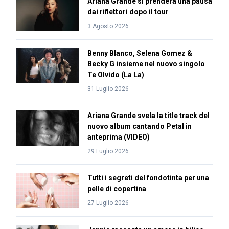
Ariana Grande si prenderà una pausa
dai riflettori dopo il tour
3 Agosto 2026
Benny Blanco, Selena Gomez &
Becky G insieme nel nuovo singolo
Te Olvido (La La)
31 Luglio 2026
Ariana Grande svela la title track del
nuovo album cantando Petal in
anteprima (VIDEO)
29 Luglio 2026
Tutti i segreti del fondotinta per una
pelle di copertina
27 Luglio 2026