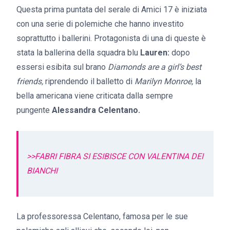
Questa prima puntata del serale di Amici 17 è iniziata
con una serie di polemiche che hanno investito
soprattutto i ballerini. Protagonista di una di queste è
stata la ballerina della squadra blu
Lauren:
dopo
essersi esibita sul brano
Diamonds are a girl’s best
friends,
riprendendo il balletto di
Marilyn Monroe,
la
bella americana viene criticata dalla sempre
pungente
Alessandra Celentano.
>>FABRI FIBRA SI ESIBISCE CON VALENTINA DEI
BIANCHI
La professoressa Celentano, famosa per le sue