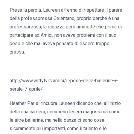
Presa la parola, Laureen afferma di rispettare il parere
della professoressa Celentano, proprio perché è una
professoressa; la ragazza però ammette che prima di
partecipare ad Amici, non aveva problemi con il suo
peso e che mai aveva pensato di essere troppo
grassa.
http://www.wittytv.it/amici/il-peso-delle-ballerine-i-
serale-7-aprile/
Heather Parisi rincuora Laureen dicendo che, all’inizio
della sua carriera, nemmeno lei era magrissima come
le altre ballerine, ma nella danza ci sono cose
sicuramente più importanti, come il talento e le