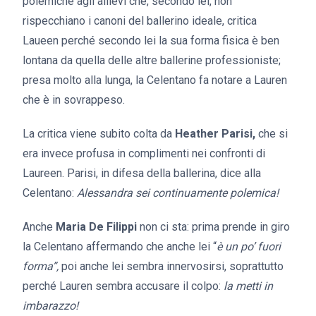
polemiche agli allievi che, secondo lei, non
rispecchiano i canoni del ballerino ideale, critica
Laueen perché secondo lei la sua forma fisica è ben
lontana da quella delle altre ballerine professioniste;
presa molto alla lunga, la Celentano fa notare a Lauren
che è in sovrappeso.
La critica viene subito colta da
Heather Parisi,
che si
era invece profusa in complimenti nei confronti di
Laureen. Parisi, in difesa della ballerina, dice alla
Celentano:
Alessandra sei continuamente polemica!
Anche
Maria De Filippi
non ci sta: prima prende in giro
la Celentano affermando che anche lei “
è un po’ fuori
forma”,
poi anche lei sembra innervosirsi, soprattutto
perché Lauren sembra accusare il colpo:
la metti in
imbarazzo!