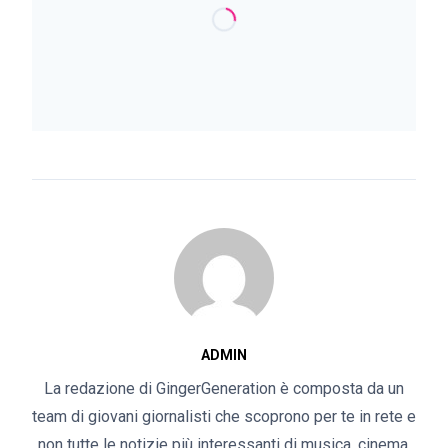
ADMIN
La redazione di GingerGeneration è composta da un
team di giovani giornalisti che scoprono per te in rete e
non tutte le notizie più interessanti di musica, cinema,