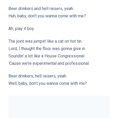
Beer drinkers and hell raisers, yeah.
Huh, baby, don’t you wanna come with me?
Ah, play it boy.
The joint was jumpin’ like a cat on hot tin.
Lord, I thought the floor was gonna give in.
Soundin’ a lot like a House Congressional
‘Cause we’re experimental and professional.
Beer drinkers, hell raisers, yeah.
Well, baby, don’t you wanna come with me?