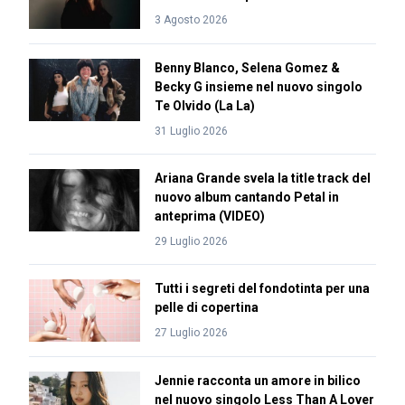
3 Agosto 2026
Benny Blanco, Selena Gomez &
Becky G insieme nel nuovo singolo
Te Olvido (La La)
31 Luglio 2026
Ariana Grande svela la title track del
nuovo album cantando Petal in
anteprima (VIDEO)
29 Luglio 2026
Tutti i segreti del fondotinta per una
pelle di copertina
27 Luglio 2026
Jennie racconta un amore in bilico
nel nuovo singolo Less Than A Lover