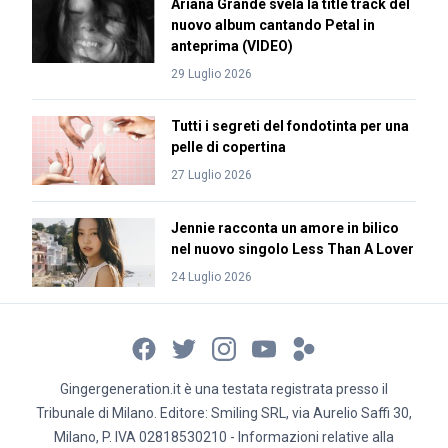
Ariana Grande svela la title track del
nuovo album cantando Petal in
anteprima (VIDEO)
29 Luglio 2026
Tutti i segreti del fondotinta per una
pelle di copertina
27 Luglio 2026
Jennie racconta un amore in bilico
nel nuovo singolo Less Than A Lover
24 Luglio 2026
Gingergeneration.it è una testata registrata presso il
Tribunale di Milano. Editore: Smiling SRL, via Aurelio Saffi 30,
Milano, P. IVA 02818530210 - Informazioni relative alla