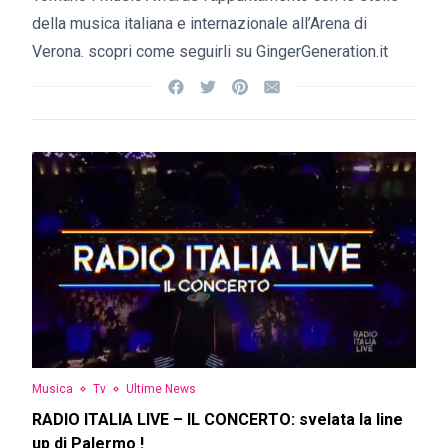
della musica italiana e internazionale all’Arena di
Verona. scopri come seguirli su GingerGeneration.it
Musica
Tv
Ultime News
RADIO ITALIA LIVE – IL CONCERTO: svelata la line
up di Palermo !