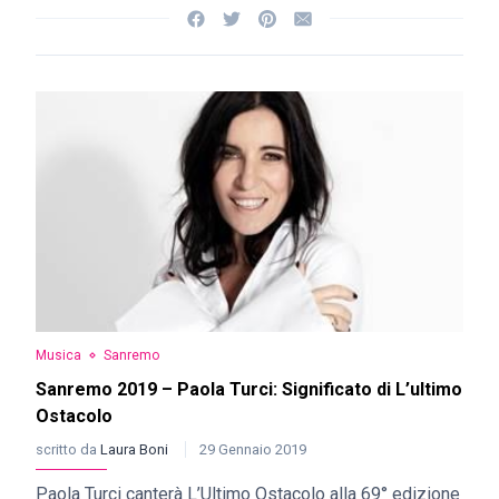
Musica
Sanremo
Sanremo 2019 – Paola Turci: Significato di L’ultimo
Ostacolo
scritto da
Laura Boni
29 Gennaio 2019
Paola Turci canterà L’Ultimo Ostacolo alla 69° edizione