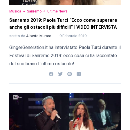
Musica
Sanremo
Ultime News
Sanremo 2019: Paola Turci “Ecco come superare
anche gli ostacoli più difficili” | VIDEO INTERVISTA
scritto da
Alberto Muraro
9 Febbraio 2019
GingerGeneration.it ha intervistato Paola Turci durante il
Festival di Sanremo 2019: ecco cosa ci ha raccontato
del suo brano L’ultimo ostacolo!