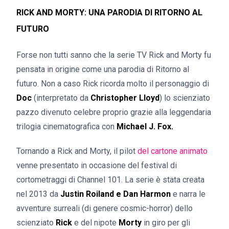
RICK AND MORTY: UNA PARODIA DI RITORNO AL
FUTURO
Forse non tutti sanno che la serie TV Rick and Morty fu
pensata in origine come una parodia di Ritorno al
futuro. Non a caso Rick ricorda molto il personaggio di
Doc
(interpretato da
Christopher Lloyd
) lo scienziato
pazzo divenuto celebre proprio grazie alla leggendaria
trilogia cinematografica con
Michael J. Fox.
Tornando a Rick and Morty, il pilot
del cartone animato
venne presentato in occasione del festival di
cortometraggi di Channel 101. La serie è stata creata
nel 2013 da
Justin Roiland e Dan Harmon
e narra le
avventure surreali (di genere cosmic-horror) dello
scienziato
Rick
e del nipote
Morty
in giro per gli