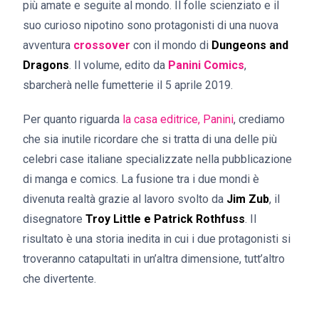
più amate e seguite al mondo. Il folle scienziato e il
suo curioso nipotino sono protagonisti di una nuova
avventura
crossover
con il mondo di
Dungeons and
Dragons
. Il volume, edito da
Panini Comics
,
sbarcherà nelle fumetterie il 5 aprile 2019.
Per quanto riguarda
la casa editrice, Panini
, crediamo
che sia inutile ricordare che si tratta di una delle più
celebri case italiane specializzate nella pubblicazione
di manga e comics. La fusione tra i due mondi è
divenuta realtà grazie al lavoro svolto da
Jim Zub
, il
disegnatore
Troy Little e Patrick Rothfuss
. Il
risultato è una storia inedita in cui i due protagonisti si
troveranno catapultati in un’altra dimensione, tutt’altro
che divertente.