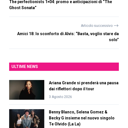
The perfectionists 1×04: promo e anticipazioni di “The
Ghost Sonata”
⟶
Articolo successivo
Amici 18: lo sconforto di Alvis: “Basta, voglio stare da
solo”
ULTIME NEWS
Ariana Grande si prenderà una pausa
dai riflettori dopo il tour
3 Agosto 2026
Benny Blanco, Selena Gomez &
Becky G insieme nel nuovo singolo
Te Olvido (La La)