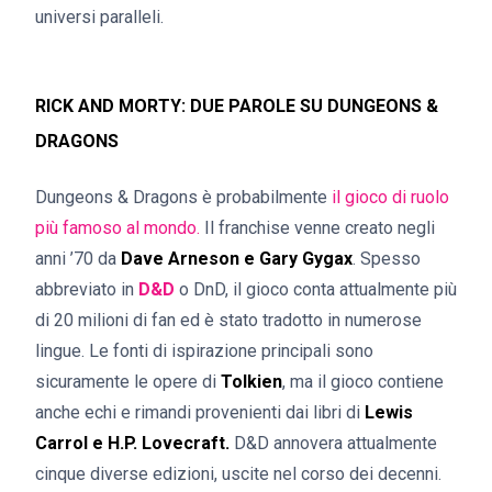
universi paralleli.
RICK AND MORTY: DUE PAROLE SU DUNGEONS &
DRAGONS
Dungeons & Dragons è probabilmente
il gioco di ruolo
più famoso al mondo.
Il franchise venne creato negli
anni ’70 da
Dave Arneson e Gary Gygax
. Spesso
abbreviato in
D&D
o DnD, il gioco conta attualmente più
di 20 milioni di fan ed è stato tradotto in numerose
lingue. Le fonti di ispirazione principali sono
sicuramente le opere di
Tolkien
, ma il gioco contiene
anche echi e rimandi provenienti dai libri di
Lewis
Carrol e H.P. Lovecraft.
D&D annovera attualmente
cinque diverse edizioni, uscite nel corso dei decenni.