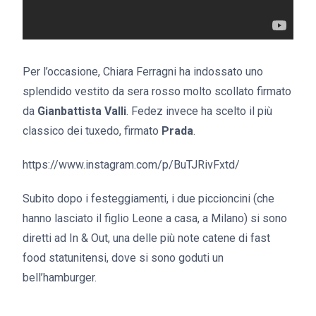
Per l’occasione, Chiara Ferragni ha indossato uno
splendido vestito da sera rosso molto scollato firmato
da
Gianbattista Valli
. Fedez invece ha scelto il più
classico dei tuxedo, firmato
Prada
.
https://www.instagram.com/p/BuTJRivFxtd/
Subito dopo i festeggiamenti, i due piccioncini (che
hanno lasciato il figlio Leone a casa, a Milano) si sono
diretti ad In & Out, una delle più note catene di fast
food statunitensi, dove si sono goduti un
bell’hamburger.