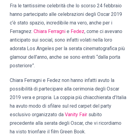
Fra le tantissime celebrità che lo scorso 24 febbraio
hanno partecipato alle celebrazioni degli Oscar 2019
c’è stato spazio, incredibile ma vero, anche per i
Ferragnez.
Chiara Ferragni
e
Fedez
, come ci avevano
anticipato sui social, sono infatti volati nella loro
adorata Los Angeles per la serata cinematografica più
glamour dell’anno, anche se sono entrati “dalla porta
posteriore”.
Chiara Ferragni e Fedez non hanno infatti avuto la
possibilità di partecipare alla cerimonia degli Oscar
2019 vera e propria. La coppia più chiacchierata d’Italia
ha avuto modo di sfilare sul red carpet del party
esclusivo organizzato da
Vanity Fair
subito
precedente alla serata degli Oscar, che vi ricordiamo
ha visto trionfare il film Green Book.