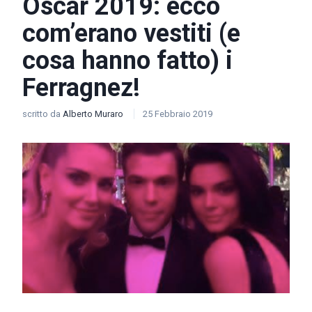
Oscar 2019: ecco
com’erano vestiti (e
cosa hanno fatto) i
Ferragnez!
scritto da
Alberto Muraro
25 Febbraio 2019