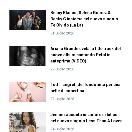
Benny Blanco, Selena Gomez &
Becky G insieme nel nuovo singolo
Te Olvido (La La)
31 Luglio 2026
Ariana Grande svela la title track del
nuovo album cantando Petal in
anteprima (VIDEO)
29 Luglio 2026
Tutti i segreti del fondotinta per una
pelle di copertina
27 Luglio 2026
Jennie racconta un amore in bilico
nel nuovo singolo Less Than A Lover
24 Luglio 2026