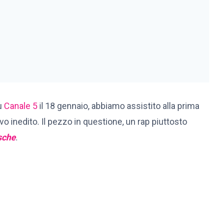
u
Canale 5
il 18 gennaio, abbiamo assistito alla prima
vo inedito. Il pezzo in questione, un rap piuttosto
sche
.