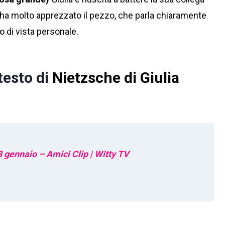
re, ha molto apprezzato il pezzo, che parla chiaramente
o di vista personale.
 testo di
Nietzsche di Giulia
8 gennaio – Amici Clip | Witty TV