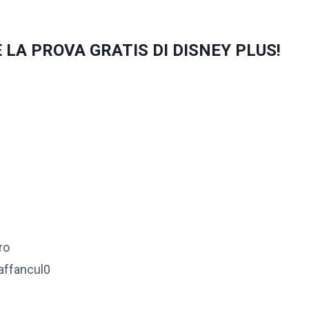
 LA PROVA GRATIS DI DISNEY PLUS!
ro
vaffancul0