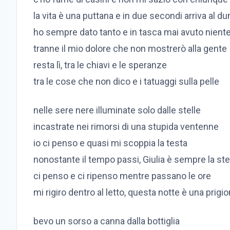
la vita è una puttana e in due secondi arriva al d
ho sempre dato tanto e in tasca mai avuto nient
tranne il mio dolore che non mostrerò alla gente
resta lì, tra le chiavi e le speranze
tra le cose che non dico e i tatuaggi sulla pelle
nelle sere nere illuminate solo dalle stelle
incastrate nei rimorsi di una stupida ventenne
io ci penso e quasi mi scoppia la testa
nonostante il tempo passi, Giulia è sempre la st
ci penso e ci ripenso mentre passano le ore
mi rigiro dentro al letto, questa notte è una prigi
bevo un sorso a canna dalla bottiglia