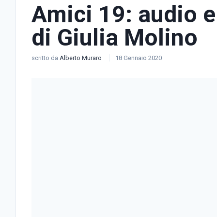
Amici 19: audio e
di Giulia Molino
scritto da
Alberto Muraro
18 Gennaio 2020