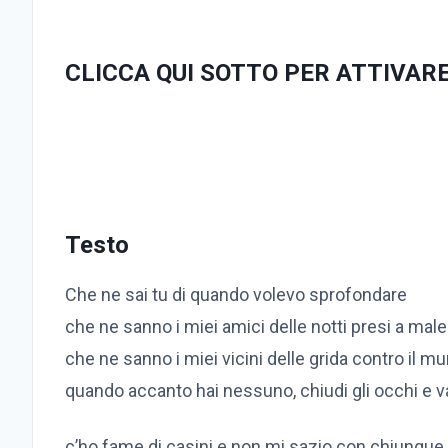
CLICCA QUI SOTTO PER ATTIVARE
Testo
Che ne sai tu di quando volevo sprofondare
che ne sanno i miei amici delle notti presi a male
che ne sanno i miei vicini delle grida contro il mu
quando accanto hai nessuno, chiudi gli occhi e 
c’ho fame di casini e non mi sazio con chiunque