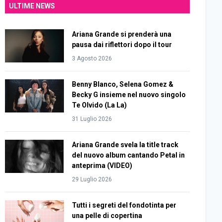
ULTIME NEWS
Ariana Grande si prenderà una
pausa dai riflettori dopo il tour
3 Agosto 2026
Benny Blanco, Selena Gomez &
Becky G insieme nel nuovo singolo
Te Olvido (La La)
31 Luglio 2026
Ariana Grande svela la title track
del nuovo album cantando Petal in
anteprima (VIDEO)
29 Luglio 2026
Tutti i segreti del fondotinta per
una pelle di copertina