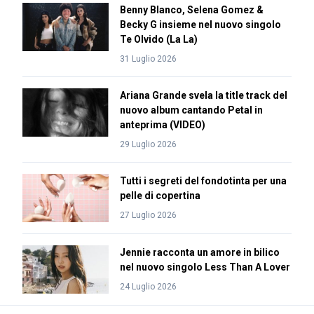
Benny Blanco, Selena Gomez &
Becky G insieme nel nuovo singolo
Te Olvido (La La)
31 Luglio 2026
Ariana Grande svela la title track del
nuovo album cantando Petal in
anteprima (VIDEO)
29 Luglio 2026
Tutti i segreti del fondotinta per una
pelle di copertina
27 Luglio 2026
Jennie racconta un amore in bilico
nel nuovo singolo Less Than A Lover
24 Luglio 2026