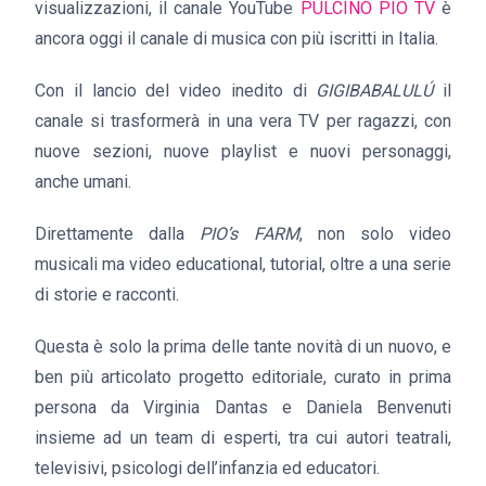
visualizzazioni, il canale YouTube
PULCINO PIO TV
è
ancora oggi il canale di musica con più iscritti in Italia.
Con il lancio del video inedito di
GIGIBABALULÚ
il
canale si trasformerà in una vera TV per ragazzi, con
nuove sezioni, nuove playlist e nuovi personaggi,
anche umani.
Direttamente dalla
PIO’s FARM
, non solo video
musicali ma video educational, tutorial, oltre a una serie
di storie e racconti.
Questa è solo la prima delle tante novità di un nuovo, e
ben più articolato progetto editoriale, curato in prima
persona da Virginia Dantas e Daniela Benvenuti
insieme ad un team di esperti, tra cui autori teatrali,
televisivi, psicologi dell’infanzia ed educatori.