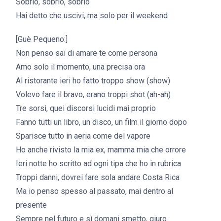
Sobrio, sobrio, sobrio
Hai detto che uscivi, ma solo per il weekend
[Guè Pequeno:]
Non penso sai di amare te come persona
Amo solo il momento, una precisa ora
Al ristorante ieri ho fatto troppo show (show)
Volevo fare il bravo, erano troppi shot (ah-ah)
Tre sorsi, quei discorsi lucidi mai proprio
Fanno tutti un libro, un disco, un film il giorno dopo
Sparisce tutto in aeria come del vapore
Ho anche rivisto la mia ex, mamma mia che orrore
Ieri notte ho scritto ad ogni tipa che ho in rubrica
Troppi danni, dovrei fare sola andare Costa Rica
Ma io penso spesso al passato, mai dentro al
presente
Sempre nel futuro e sì domani smetto, giuro