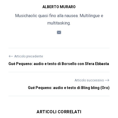
ALBERTO MURARO
Musichaolic quasi fino alla nausea. Multilingue e
multitasking.
⟵
Articolo precedente
Gué Pequeno: audio e testo di Borsello con Sfera Ebbasta
⟶
Articolo successivo
Gué Pequeno: audio e testo di Bling bling (Oro)
ARTICOLI CORRELATI