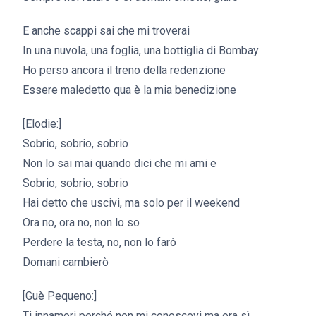
E anche scappi sai che mi troverai
In una nuvola, una foglia, una bottiglia di Bombay
Ho perso ancora il treno della redenzione
Essere maledetto qua è la mia benedizione
[Elodie:]
Sobrio, sobrio, sobrio
Non lo sai mai quando dici che mi ami e
Sobrio, sobrio, sobrio
Hai detto che uscivi, ma solo per il weekend
Ora no, ora no, non lo so
Perdere la testa, no, non lo farò
Domani cambierò
[Guè Pequeno:]
Ti innamori perché non mi conoscevi ma ora sì