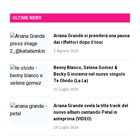
ULTIME NEWS
Ariana Grande si prenderà una pausa
dai riflettori dopo il tour
3 Agosto 2026
Benny Blanco, Selena Gomez &
Becky G insieme nel nuovo singolo
Te Olvido (La La)
31 Luglio 2026
Ariana Grande svela la title track del
nuovo album cantando Petal in
anteprima (VIDEO)
29 Luglio 2026