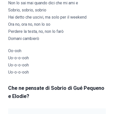
Non lo sai mai quando dici che mi ami e
Sobrio, sobrio, sobrio
Hai detto che uscivi, ma solo per il weekend
Ora no, ora no, non lo so
Perdere la testa, no, non lo farò
Domani cambierò
Oo-ooh
Uo-o-o-ooh
Uo-o-o-ooh
Uo-o-o-ooh
Che ne pensate di Sobrio di Gué Pequeno
e Elodie?