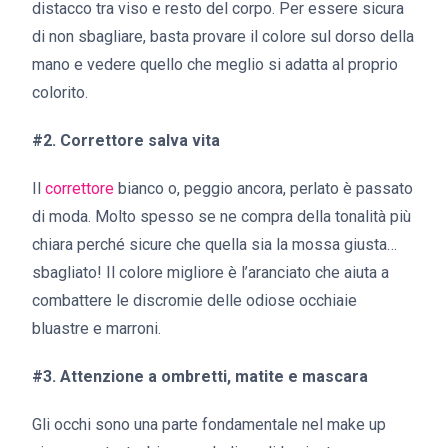
distacco tra viso e resto del corpo. Per essere sicura
di non sbagliare, basta provare il colore sul dorso della
mano e vedere quello che meglio si adatta al proprio
colorito.
#2. Correttore salva vita
Il
correttore
bianco o, peggio ancora, perlato è passato
di moda. Molto spesso se ne compra della tonalità più
chiara perché sicure che quella sia la mossa giusta…
sbagliato! Il colore migliore è l’aranciato che aiuta a
combattere le discromie delle odiose occhiaie
bluastre e marroni.
#3. Attenzione a ombretti, matite e mascara
Gli occhi sono una parte fondamentale nel make up