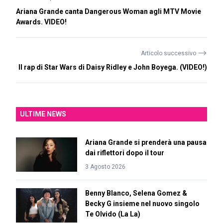
Ariana Grande canta Dangerous Woman agli MTV Movie
Awards. VIDEO!
⟶
Articolo successivo
Il rap di Star Wars di Daisy Ridley e John Boyega. (VIDEO!)
ULTIME NEWS
Ariana Grande si prenderà una pausa
dai riflettori dopo il tour
3 Agosto 2026
Benny Blanco, Selena Gomez &
Becky G insieme nel nuovo singolo
Te Olvido (La La)