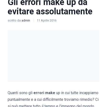
Gli errori make up da
evitare assolutamente
scritto da
admin
11 Aprile 2016
Quanti sono gli
errori make
up in cui tutte incappiamo
puntualmente e a cui difficilmente troviamo rimedio? Ci
si può mettere tutto il tempo e l’impegno del mondo