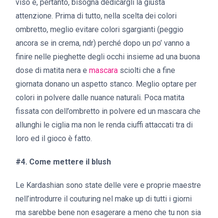
viso e, pertanto, bisogna dedicargli la giusta
attenzione. Prima di tutto, nella scelta dei colori
ombretto, meglio evitare colori sgargianti (peggio
ancora se in crema, ndr) perché dopo un po’ vanno a
finire nelle pieghette degli occhi insieme ad una buona
dose di matita nera e
mascara
sciolti che a fine
giornata donano un aspetto stanco. Meglio optare per
colori in polvere dalle nuance naturali. Poca matita
fissata con dell’ombretto in polvere ed un mascara che
allunghi le ciglia ma non le renda ciuffi attaccati tra di
loro ed il gioco è fatto.
#4. Come mettere il blush
Le Kardashian sono state delle vere e proprie maestre
nell’introdurre il couturing nel make up di tutti i giorni
ma sarebbe bene non esagerare a meno che tu non sia