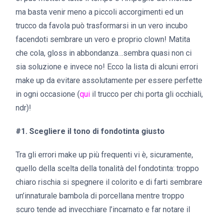
ma basta venir meno a piccoli accorgimenti ed un
trucco da favola può trasformarsi in un vero incubo
facendoti sembrare un vero e proprio clown! Matita
che cola, gloss in abbondanza…sembra quasi non ci
sia soluzione e invece no! Ecco la lista di alcuni errori
make up da evitare assolutamente per essere perfette
in ogni occasione (
qui
il trucco per chi porta gli occhiali,
ndr)!
#1. Scegliere il tono di fondotinta giusto
Tra gli errori make up più frequenti vi è, sicuramente,
quello della scelta della tonalità del fondotinta: troppo
chiaro rischia si spegnere il colorito e di farti sembrare
un’innaturale bambola di porcellana mentre troppo
scuro tende ad invecchiare l’incarnato e far notare il