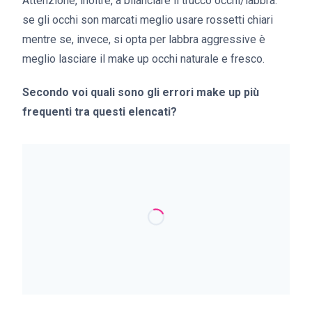
Attenzione, inoltre, a bilanciare il trucco occhi/labbra:
se gli occhi son marcati meglio usare rossetti chiari
mentre se, invece, si opta per labbra aggressive è
meglio lasciare il make up occhi naturale e fresco.
Secondo voi quali sono gli errori make up più
frequenti tra questi elencati?