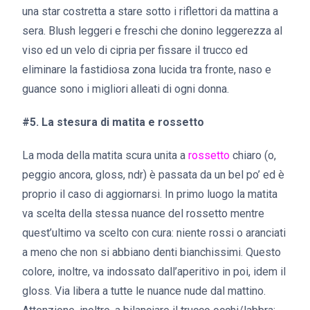
una star costretta a stare sotto i riflettori da mattina a
sera. Blush leggeri e freschi che donino leggerezza al
viso ed un velo di cipria per fissare il trucco ed
eliminare la fastidiosa zona lucida tra fronte, naso e
guance sono i migliori alleati di ogni donna.
#5. La stesura di matita e rossetto
La moda della matita scura unita a
rossetto
chiaro (o,
peggio ancora, gloss, ndr) è passata da un bel po’ ed è
proprio il caso di aggiornarsi. In primo luogo la matita
va scelta della stessa nuance del rossetto mentre
quest’ultimo va scelto con cura: niente rossi o aranciati
a meno che non si abbiano denti bianchissimi. Questo
colore, inoltre, va indossato dall’aperitivo in poi, idem il
gloss. Via libera a tutte le nuance nude dal mattino.