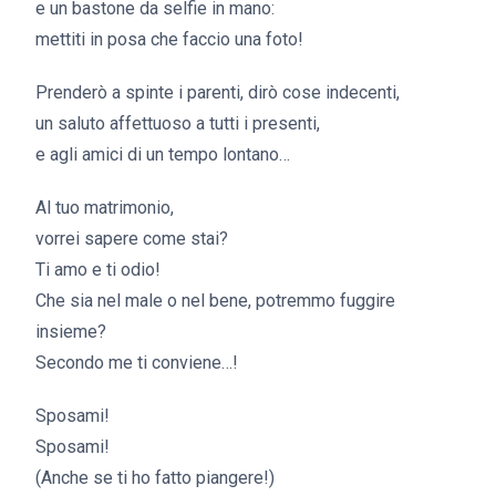
e un bastone da selfie in mano:
mettiti in posa che faccio una foto!
Prenderò a spinte i parenti, dirò cose indecenti,
un saluto affettuoso a tutti i presenti,
e agli amici di un tempo lontano…
Al tuo matrimonio,
vorrei sapere come stai?
Ti amo e ti odio!
Che sia nel male o nel bene, potremmo fuggire
insieme?
Secondo me ti conviene…!
Sposami!
Sposami!
(Anche se ti ho fatto piangere!)