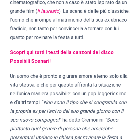
cinematografico, che non a caso è stato ispirato da un
grande film (
Il laureato
). La scena è delle più classiche:
l’uomo che irrompe al matrimonio della sua ex ubriaco
fradicio, non tanto per convincerla a tornare con lui
quanto per rovinare la festa a tutti.
Scopri qui tutti i testi della canzoni del disco
Possibili Scenari!
Un uomo che è pronto a giurare amore eterno solo alla
vita stessa, e che per questo affronta la situazione
nell’unica maniera possibile: con un pop leggerissimo
e d’altri tempi. “
Non sono il tipo che si congratula con
la propria ex per l’arrivo del suo grande giorno con il
suo nuovo
compagno!
” ha detto Cremonini
“Sono
piuttosto quel genere di persona che amerebbe
presentarsi ubriaco in chiesa per rovinare la festa a