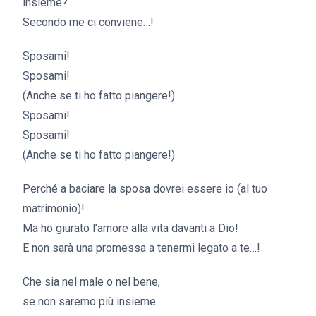
insieme?
Secondo me ci conviene…!
Sposami!
Sposami!
(Anche se ti ho fatto piangere!)
Sposami!
Sposami!
(Anche se ti ho fatto piangere!)
Perché a baciare la sposa dovrei essere io (al tuo
matrimonio)!
Ma ho giurato l’amore alla vita davanti a Dio!
E non sarà una promessa a tenermi legato a te…!
Che sia nel male o nel bene,
se non saremo più insieme.