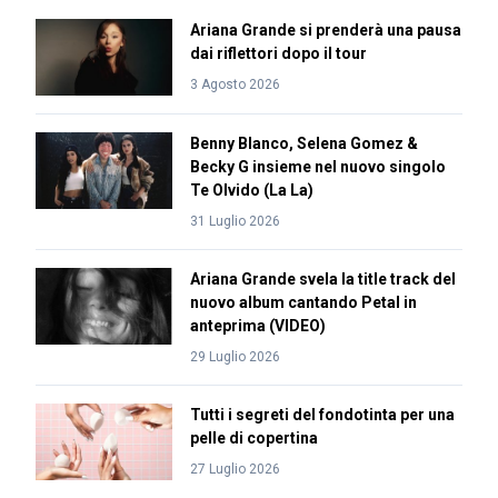
Ariana Grande si prenderà una pausa
dai riflettori dopo il tour
3 Agosto 2026
Benny Blanco, Selena Gomez &
Becky G insieme nel nuovo singolo
Te Olvido (La La)
31 Luglio 2026
Ariana Grande svela la title track del
nuovo album cantando Petal in
anteprima (VIDEO)
29 Luglio 2026
Tutti i segreti del fondotinta per una
pelle di copertina
27 Luglio 2026