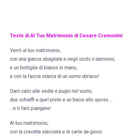
Testo di Al Tuo Matrimonio di Cesare Cremonini:
Verrò al tuo matrimonio,
con una giacca sbagliata e negli occhi il demonio,
e un bottiglia di bianco in mano,
e con la faccia stanca di un uomo ubriaco!
Darò calci alle sedie e pugni nel vuoto,
due schiaffi a quel prete e un bacio allo sposo…
…e ti farò piangere!
Al tuo matrimonio,
con la cravatta slacciata e le carte da gioco