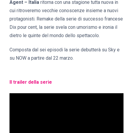
Agent – Italia
ritorna con una stagione tutta nuova in
cui ritroveremo vecchie conoscenze insieme a nuovi
protagonisti. Remake della serie di successo francese
Dix pour cent, la serie svela con umorismo e ironia il
dietro le quinte del mondo dello spettacolo.
Composta dal sei episodi la serie debutterà su Sky e
su NOW a partire dal 22 marzo.
Il trailer della serie