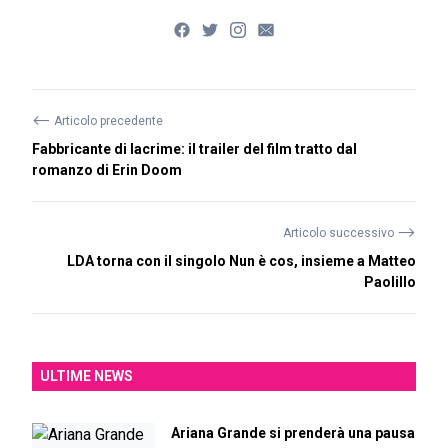
⟵
Articolo precedente
Fabbricante di lacrime: il trailer del film tratto dal
romanzo di Erin Doom
⟶
Articolo successivo
LDA torna con il singolo Nun è cos, insieme a Matteo
Paolillo
ULTIME NEWS
Ariana Grande si prenderà una pausa