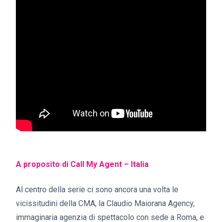
A proposito di Call My Agent – Italia
Al centro della serie ci sono ancora una volta le
vicissitudini della CMA, la Claudio Maiorana Agency,
immaginaria agenzia di spettacolo con sede a Roma, e