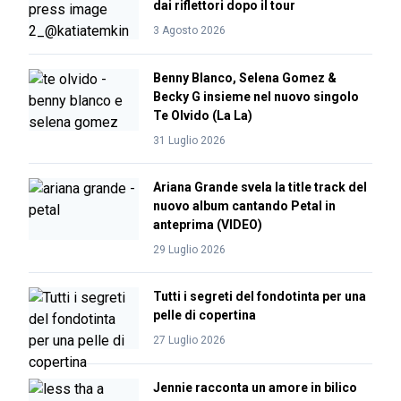
dai riflettori dopo il tour
3 Agosto 2026
Benny Blanco, Selena Gomez &
Becky G insieme nel nuovo singolo
Te Olvido (La La)
31 Luglio 2026
Ariana Grande svela la title track del
nuovo album cantando Petal in
anteprima (VIDEO)
29 Luglio 2026
Tutti i segreti del fondotinta per una
pelle di copertina
27 Luglio 2026
Jennie racconta un amore in bilico