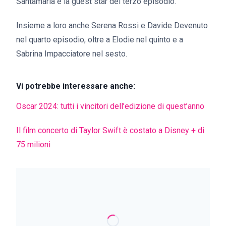
Santamaria è la guest star del terzo episodio.
Insieme a loro anche Serena Rossi e Davide Devenuto
nel quarto episodio, oltre a Elodie nel quinto e a
Sabrina Impacciatore nel sesto.
Vi potrebbe interessare anche:
Oscar 2024: tutti i vincitori dell’edizione di quest’anno
Il film concerto di Taylor Swift è costato a Disney + di
75 milioni