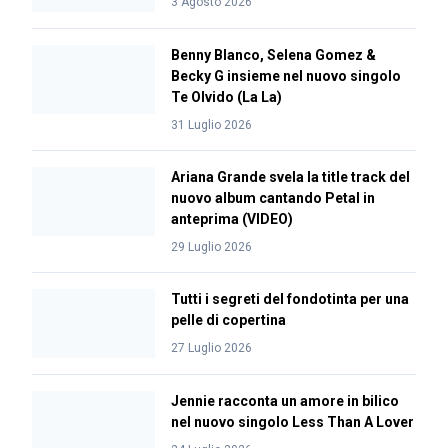
3 Agosto 2026
Benny Blanco, Selena Gomez &
Becky G insieme nel nuovo singolo
Te Olvido (La La)
31 Luglio 2026
Ariana Grande svela la title track del
nuovo album cantando Petal in
anteprima (VIDEO)
29 Luglio 2026
Tutti i segreti del fondotinta per una
pelle di copertina
27 Luglio 2026
Jennie racconta un amore in bilico
nel nuovo singolo Less Than A Lover