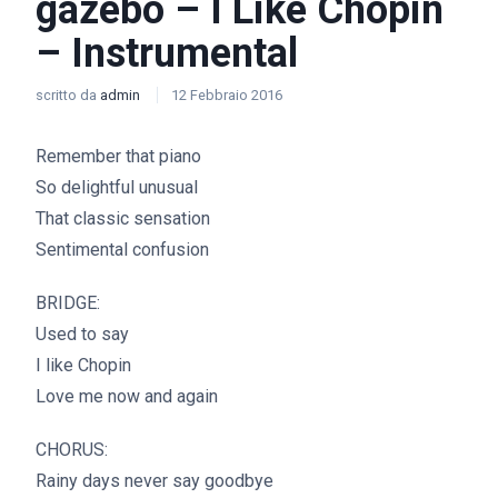
gazebo – I Like Chopin
– Instrumental
scritto da
admin
12 Febbraio 2016
Remember that piano
So delightful unusual
That classic sensation
Sentimental confusion
BRIDGE:
Used to say
I like Chopin
Love me now and again
CHORUS:
Rainy days never say goodbye