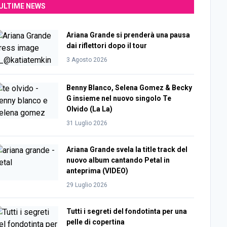
ULTIME NEWS
Ariana Grande si prenderà una pausa
dai riflettori dopo il tour
3 Agosto 2026
Benny Blanco, Selena Gomez & Becky
G insieme nel nuovo singolo Te
Olvido (La La)
31 Luglio 2026
Ariana Grande svela la title track del
nuovo album cantando Petal in
anteprima (VIDEO)
29 Luglio 2026
Tutti i segreti del fondotinta per una
pelle di copertina