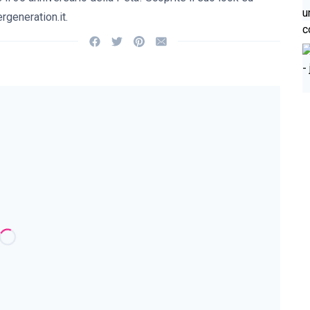
rgeneration.it.