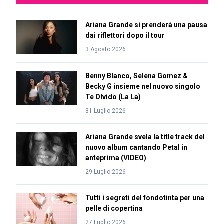
Ariana Grande si prenderà una pausa
dai riflettori dopo il tour
3 Agosto 2026
Benny Blanco, Selena Gomez &
Becky G insieme nel nuovo singolo
Te Olvido (La La)
31 Luglio 2026
Ariana Grande svela la title track del
nuovo album cantando Petal in
anteprima (VIDEO)
29 Luglio 2026
Tutti i segreti del fondotinta per una
pelle di copertina
27 Luglio 2026