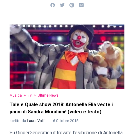
Musica
Tv
Ultime News
Tale e Quale show 2018: Antonella Elia veste i
panni di Sandra Mondaini! (video e testo)
scritto da
Laura Valli
6 Ottobre 2018
Su GingerGeneration.it trovate l’esibizione di Antonella