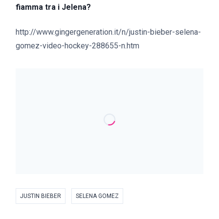
fiamma tra i Jelena?
http://www.gingergeneration.it/n/justin-bieber-selena-
gomez-video-hockey-288655-n.htm
JUSTIN BIEBER
SELENA GOMEZ