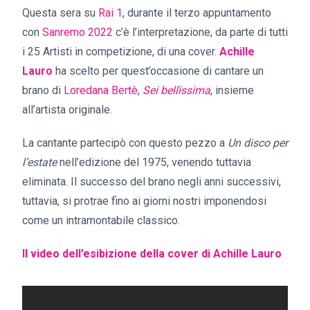
Questa sera su
Rai 1
, durante il terzo appuntamento
con
Sanremo 2022
c’è l’interpretazione, da parte di tutti
i 25 Artisti in competizione, di una cover.
Achille
Lauro
ha scelto per quest’occasione di cantare un
brano di
Loredana Bertè
,
Sei bellissima
, insieme
all’artista originale.
La cantante partecipò con questo pezzo a
Un disco per
l’estate
nell’edizione del 1975, venendo tuttavia
eliminata. Il successo del brano negli anni successivi,
tuttavia, si protrae fino ai giorni nostri imponendosi
come un intramontabile classico.
Il video dell’esibizione della cover di
Achille Lauro