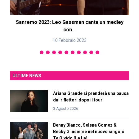
Sanremo 2023: Leo Gassman canta un medley
con...
10 Febbraio 2023
ULTIME NEWS
Ariana Grande si prenderà una pausa
dai riflettori dopo il tour
3 Agosto 2026
Benny Blanco, Selena Gomez &
Becky G insieme nel nuovo singolo
Te Olvido (La La)