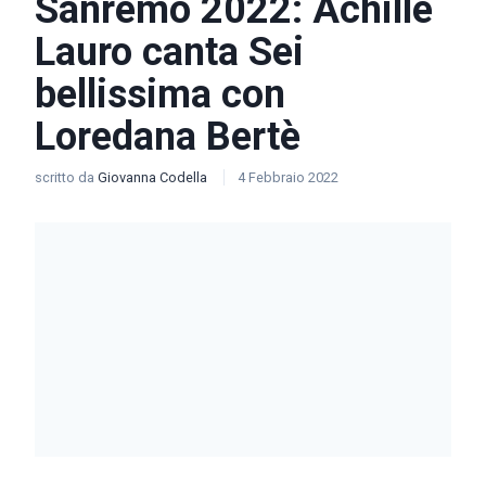
Sanremo 2022: Achille
Lauro canta Sei
bellissima con
Loredana Bertè
scritto da
Giovanna Codella
4 Febbraio 2022