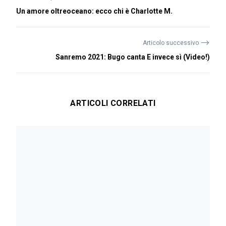
Un amore oltreoceano: ecco chi è Charlotte M.
⟶
Articolo successivo
Sanremo 2021: Bugo canta E invece sì (Video!)
ARTICOLI CORRELATI