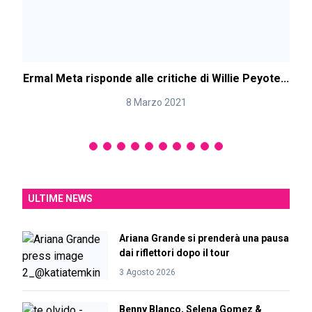
Ermal Meta risponde alle critiche di Willie Peyote...
S
8 Marzo 2021
ULTIME NEWS
Ariana Grande si prenderà una pausa
dai riflettori dopo il tour
3 Agosto 2026
Benny Blanco, Selena Gomez &