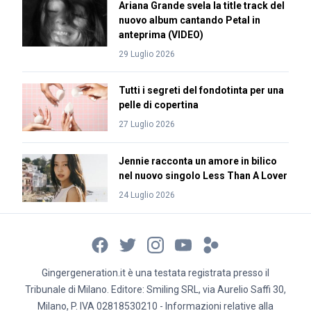
Ariana Grande svela la title track del
nuovo album cantando Petal in
anteprima (VIDEO)
29 Luglio 2026
Tutti i segreti del fondotinta per una
pelle di copertina
27 Luglio 2026
Jennie racconta un amore in bilico
nel nuovo singolo Less Than A Lover
24 Luglio 2026
Gingergeneration.it è una testata registrata presso il
Tribunale di Milano. Editore: Smiling SRL, via Aurelio Saffi 30,
Milano, P. IVA 02818530210 - Informazioni relative alla