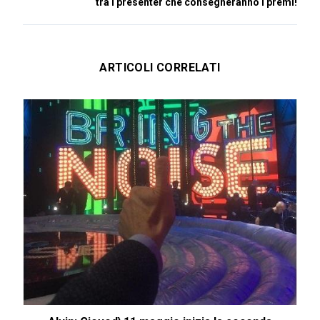
tra i presenter che consegneranno i premi!
ARTICOLI CORRELATI