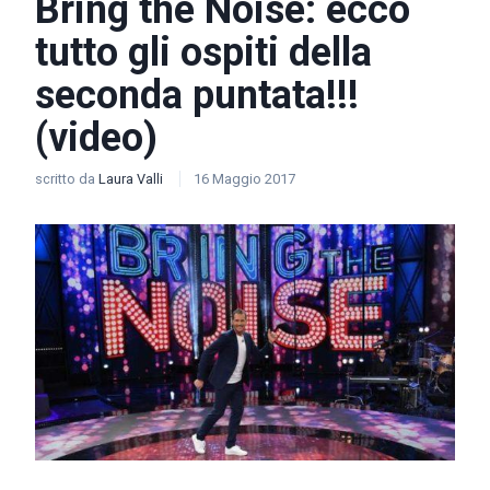
Bring the Noise: ecco
tutto gli ospiti della
seconda puntata!!!
(video)
scritto da
Laura Valli
16 Maggio 2017