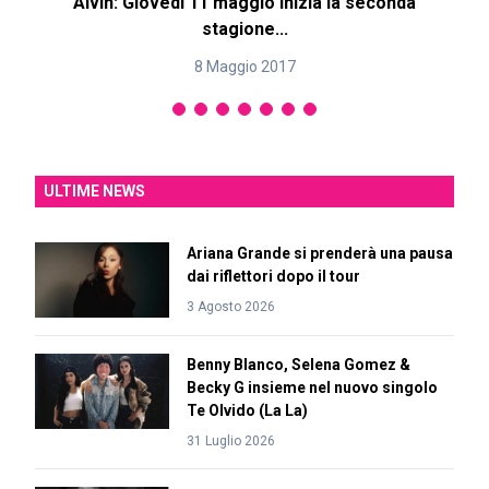
Alvin: Giovedì 11 maggio inizia la seconda
stagione...
8 Maggio 2017
ULTIME NEWS
Ariana Grande si prenderà una pausa
dai riflettori dopo il tour
3 Agosto 2026
Benny Blanco, Selena Gomez &
Becky G insieme nel nuovo singolo
Te Olvido (La La)
31 Luglio 2026