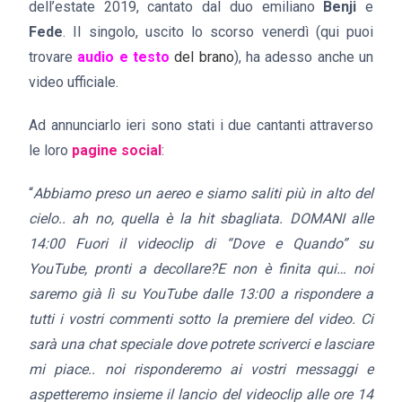
dell’estate 2019, cantato dal duo emiliano
Benji
e
Fede
. Il singolo, uscito lo scorso venerdì (qui puoi
trovare
audio e testo
del brano
), ha adesso anche un
video ufficiale.
Ad annunciarlo ieri sono stati i due cantanti attraverso
le loro
pagine
social
:
“
Abbiamo preso un aereo e siamo saliti più in alto del
cielo.. ah no, quella è la hit sbagliata. DOMANI alle
14:00 Fuori il videoclip di “Dove e Quando” su
YouTube, pronti a decollare?E non è finita qui… noi
saremo già lì su YouTube dalle 13:00 a rispondere a
tutti i vostri commenti sotto la premiere del video. Ci
sarà una chat speciale dove potrete scriverci e lasciare
mi piace.. noi risponderemo ai vostri messaggi e
aspetteremo insieme il lancio del videoclip alle ore 14