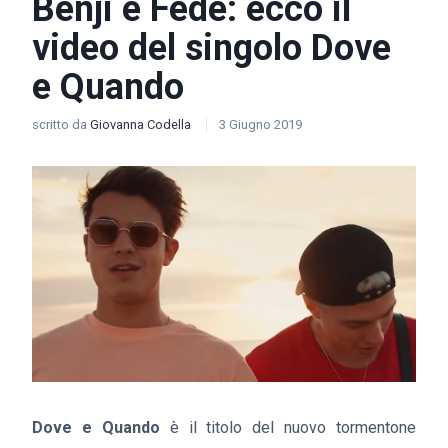
Benji e Fede: ecco il
video del singolo Dove
e Quando
scritto da
Giovanna Codella
3 Giugno 2019
Dove e Quando
è il titolo del nuovo tormentone