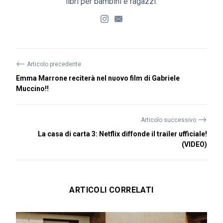
libri per bambini e ragazzi.
⟵
Articolo precedente
Emma Marrone reciterà nel nuovo film di Gabriele
Muccino!!
⟶
Articolo successivo
La casa di carta 3: Netflix diffonde il trailer ufficiale!
(VIDEO)
ARTICOLI CORRELATI