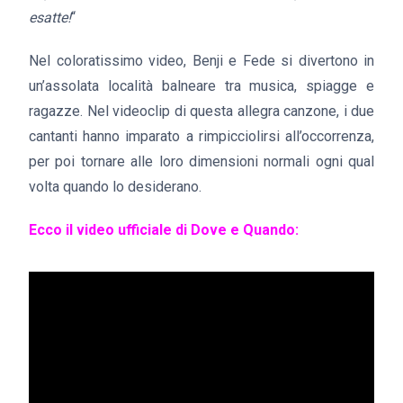
esatte!
“
Nel coloratissimo video, Benji e Fede si divertono in
un’assolata località balneare tra musica, spiagge e
ragazze. Nel videoclip di questa allegra canzone, i due
cantanti hanno imparato a rimpicciolirsi all’occorrenza,
per poi tornare alle loro dimensioni normali ogni qual
volta quando lo desiderano.
Ecco il video ufficiale di Dove e Quando: