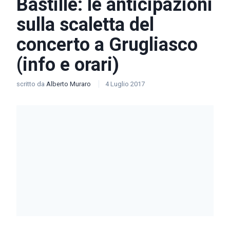
Bastille: le anticipazioni
sulla scaletta del
concerto a Grugliasco
(info e orari)
scritto da
Alberto Muraro
4 Luglio 2017