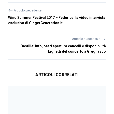
⟵
Articolo precedente
Wind Summer Festival 2017 – Federica: la video intervista
esclusiva di GingerGeneration.it!
⟶
Articolo successivo
Bastille: info, orari apertura cancelli e disponibilità
biglietti del concerto a Grugliasco
ARTICOLI CORRELATI