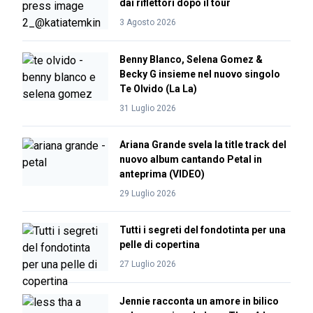
dai riflettori dopo il tour
3 Agosto 2026
Benny Blanco, Selena Gomez &
Becky G insieme nel nuovo singolo
Te Olvido (La La)
31 Luglio 2026
Ariana Grande svela la title track del
nuovo album cantando Petal in
anteprima (VIDEO)
29 Luglio 2026
Tutti i segreti del fondotinta per una
pelle di copertina
27 Luglio 2026
Jennie racconta un amore in bilico