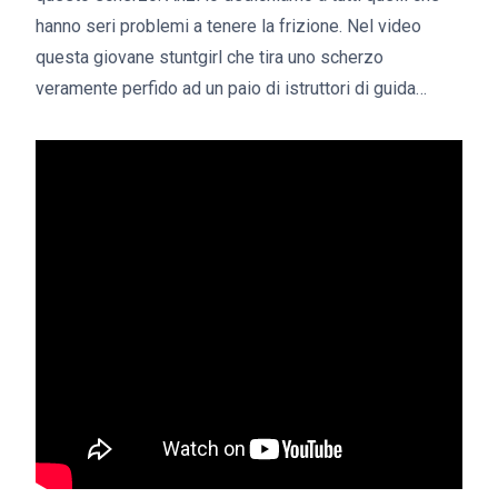
hanno seri problemi a tenere la frizione. Nel video
questa giovane stuntgirl che tira uno scherzo
veramente perfido ad un paio di istruttori di guida…