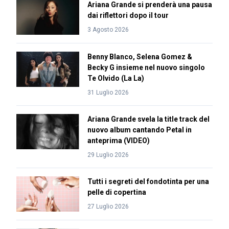
Ariana Grande si prenderà una pausa
dai riflettori dopo il tour
3 Agosto 2026
Benny Blanco, Selena Gomez &
Becky G insieme nel nuovo singolo
Te Olvido (La La)
31 Luglio 2026
Ariana Grande svela la title track del
nuovo album cantando Petal in
anteprima (VIDEO)
29 Luglio 2026
Tutti i segreti del fondotinta per una
pelle di copertina
27 Luglio 2026