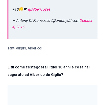
+18😁❤️
@Albericoyes
— Antony Di Francesco (@antonydifraa)
October
4, 2016
Tanti auguri, Alberico!
E tu come festeggerai i tuoi 18 anni e cosa hai
augurato ad Alberico de Giglio?