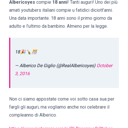
Albericoyes
compie
18 anni
! Tanti auguri! Uno dei più
amati youtubers italiani compie u fatidici diciott’anni.
Una data importante. 18 anni sono il primo giorno da
adulto e l’ultimo da bambino. Almeno per la legge.
18🎉🍾🎊
— Alberico De Giglio (@RealAlbericoyes)
October
3, 2016
Non ci siamo appostate come voi sotto casa sua per
fargli gli auguri, ma vogliamo anche noi celebrare il
compleanno di Alberico.