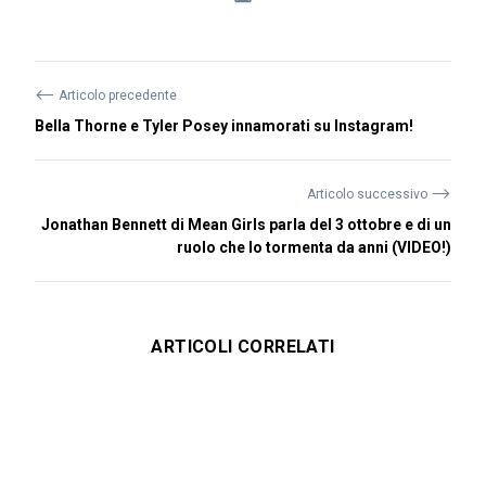
⟵
Articolo precedente
Bella Thorne e Tyler Posey innamorati su Instagram!
⟶
Articolo successivo
Jonathan Bennett di Mean Girls parla del 3 ottobre e di un
ruolo che lo tormenta da anni (VIDEO!)
ARTICOLI CORRELATI