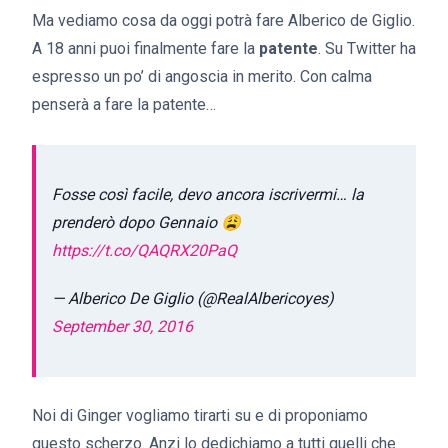
Ma vediamo cosa da oggi potrà fare Alberico de Giglio.
A 18 anni puoi finalmente fare la
patente
. Su Twitter ha
espresso un po’ di angoscia in merito. Con calma
penserà a fare la patente…
Fosse così facile, devo ancora iscrivermi… la
prenderò dopo Gennaio 😩
https://t.co/QAQRX20PaQ
— Alberico De Giglio (@RealAlbericoyes)
September 30, 2016
Noi di Ginger vogliamo tirarti su e di proponiamo
questo scherzo. Anzi lo dedichiamo a tutti quelli che