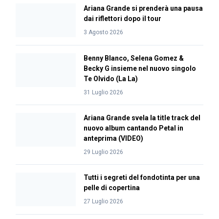
Ariana Grande si prenderà una pausa
dai riflettori dopo il tour
3 Agosto 2026
Benny Blanco, Selena Gomez &
Becky G insieme nel nuovo singolo
Te Olvido (La La)
31 Luglio 2026
Ariana Grande svela la title track del
nuovo album cantando Petal in
anteprima (VIDEO)
29 Luglio 2026
Tutti i segreti del fondotinta per una
pelle di copertina
27 Luglio 2026