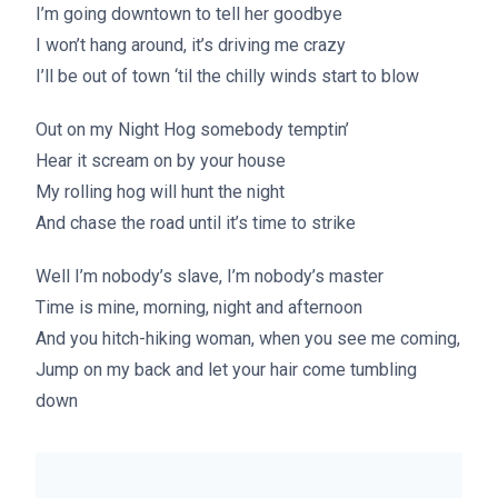
I’m going downtown to tell her goodbye
I won’t hang around, it’s driving me crazy
I’ll be out of town ‘til the chilly winds start to blow
Out on my Night Hog somebody temptin’
Hear it scream on by your house
My rolling hog will hunt the night
And chase the road until it’s time to strike
Well I’m nobody’s slave, I’m nobody’s master
Time is mine, morning, night and afternoon
And you hitch-hiking woman, when you see me coming,
Jump on my back and let your hair come tumbling
down