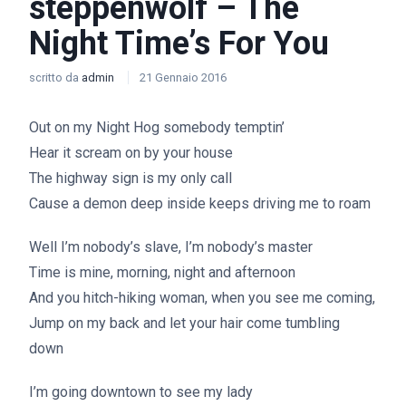
steppenwolf – The
Night Time’s For You
scritto da
admin
21 Gennaio 2016
Out on my Night Hog somebody temptin’
Hear it scream on by your house
The highway sign is my only call
Cause a demon deep inside keeps driving me to roam
Well I’m nobody’s slave, I’m nobody’s master
Time is mine, morning, night and afternoon
And you hitch-hiking woman, when you see me coming,
Jump on my back and let your hair come tumbling
down
I’m going downtown to see my lady