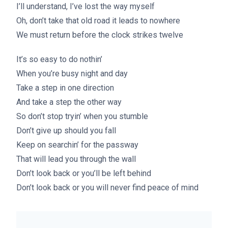
I’ll understand, I’ve lost the way myself
Oh, don’t take that old road it leads to nowhere
We must return before the clock strikes twelve
It’s so easy to do nothin’
When you’re busy night and day
Take a step in one direction
And take a step the other way
So don’t stop tryin’ when you stumble
Don’t give up should you fall
Keep on searchin’ for the passway
That will lead you through the wall
Don’t look back or you’ll be left behind
Don’t look back or you will never find peace of mind