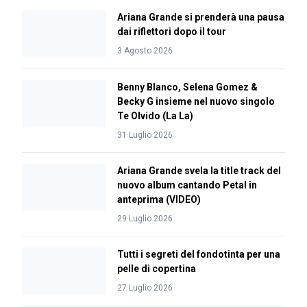
Ariana Grande si prenderà una pausa
dai riflettori dopo il tour
3 Agosto 2026
Benny Blanco, Selena Gomez &
Becky G insieme nel nuovo singolo
Te Olvido (La La)
31 Luglio 2026
Ariana Grande svela la title track del
nuovo album cantando Petal in
anteprima (VIDEO)
29 Luglio 2026
Tutti i segreti del fondotinta per una
pelle di copertina
27 Luglio 2026