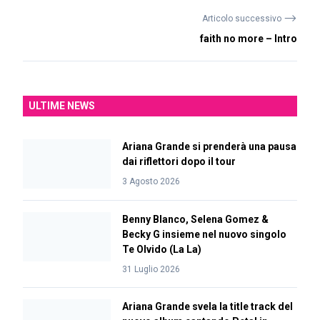
⟶
Articolo successivo
faith no more – Intro
ULTIME NEWS
Ariana Grande si prenderà una pausa
dai riflettori dopo il tour
3 Agosto 2026
Benny Blanco, Selena Gomez &
Becky G insieme nel nuovo singolo
Te Olvido (La La)
31 Luglio 2026
Ariana Grande svela la title track del