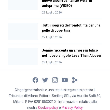
nuovo album cantando Petal in
anteprima (VIDEO)
29 Luglio 2026
Tutti i segreti del fondotinta per una
pelle di copertina
27 Luglio 2026
Jennie racconta un amore in bilico
nel nuovo singolo Less Than A Lover
24 Luglio 2026
Gingergeneration.it è una testata registrata presso il
Tribunale di Milano. Editore: Smiling SRL, via Aurelio Saffi 30,
Milano, P. IVA 02818530210 - Informazioni relative alla
nostra
Cookie policy
e
Privacy Policy