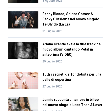
3 Agosto 2026
Benny Blanco, Selena Gomez &
Becky G insieme nel nuovo singolo
Te Olvido (La La)
31 Luglio 2026
Ariana Grande svela la title track del
nuovo album cantando Petal in
anteprima (VIDEO)
29 Luglio 2026
Tutti i segreti del fondotinta per una
pelle di copertina
27 Luglio 2026
Jennie racconta un amore in bilico
nel nuovo singolo Less Than A Lover