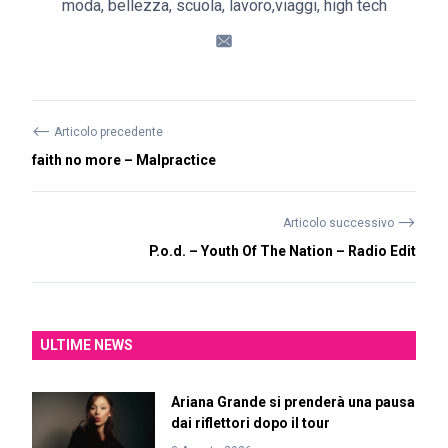
moda, bellezza, scuola, lavoro,viaggi, high tech
⟵
Articolo precedente
faith no more – Malpractice
⟶
Articolo successivo
P.o.d. – Youth Of The Nation – Radio Edit
ULTIME NEWS
Ariana Grande si prenderà una pausa
dai riflettori dopo il tour