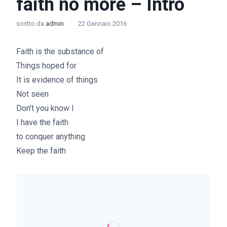
faith no more – Intro
scritto da
admin
22 Gennaio 2016
Faith is the substance of
Things hoped for
It is evidence of things
Not seen
Don’t you know I
I have the faith
to conquer anything
Keep the faith