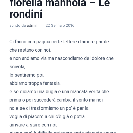
fiorella mannoia – Le
rondini
scritto da
admin
22 Gennaio 2016
Ci fanno compagnia certe lettere d’amore parole
che restano con noi,
e non andiamo via ma nascondiamo del dolore che
scivola,
lo sentiremo poi,
abbiamo troppa fantasia,
e se diciamo una bugia è una mancata verità che
prima o poi succederà cambia il vento ma noi
no e se ci trasformiamo un po’ è per la
voglia di piacere a chi c’è già o potrà
arrivare a stare con noi,