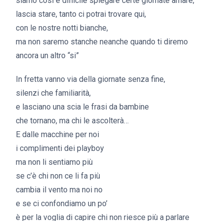
siamo così è difficile spiegare certe giornate amare,
lascia stare, tanto ci potrai trovare qui,
con le nostre notti bianche,
ma non saremo stanche neanche quando ti diremo
ancora un altro “si”
In fretta vanno via della giornate senza fine,
silenzi che familiarità,
e lasciano una scia le frasi da bambine
che tornano, ma chi le ascolterà…
E dalle macchine per noi
i complimenti dei playboy
ma non li sentiamo più
se c’è chi non ce li fa più
cambia il vento ma noi no
e se ci confondiamo un po’
è per la voglia di capire chi non riesce più a parlare