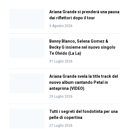
Ariana Grande si prenderà una pausa
dai riflettori dopo il tour
3 Agosto 2026
Benny Blanco, Selena Gomez &
Becky G insieme nel nuovo singolo
Te Olvido (La La)
31 Luglio 2026
Ariana Grande svela la title track del
nuovo album cantando Petal in
anteprima (VIDEO)
29 Luglio 2026
Tutti i segreti del fondotinta per una
pelle di copertina
27 Luglio 2026