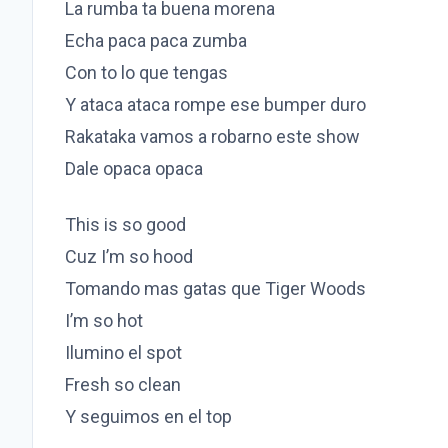
La rumba ta buena morena
Echa paca paca zumba
Con to lo que tengas
Y ataca ataca rompe ese bumper duro
Rakataka vamos a robarno este show
Dale opaca opaca
This is so good
Cuz I’m so hood
Tomando mas gatas que Tiger Woods
I’m so hot
Ilumino el spot
Fresh so clean
Y seguimos en el top