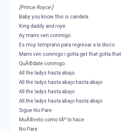
[Prince Royce:]
Baby you know this is candela
King daddy and roye
Ay mami ven conmigo
Es muy temprano para regresar a la disco
Mami ven conmigo i gotta get that gotta that
QuÃ©date conmigo.
All the ladys hasta abajo
All the ladys hasta abajo hasta abajo
All the ladys hasta abajo
All the ladys hasta abajo hasta abajo
Sigue No Pare
MuÃ©velo como tÃº lo hace
No Pare