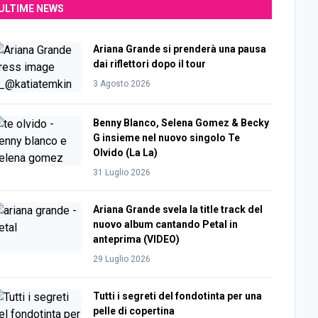
ULTIME NEWS
Ariana Grande si prenderà una pausa
dai riflettori dopo il tour
3 Agosto 2026
Benny Blanco, Selena Gomez & Becky
G insieme nel nuovo singolo Te
Olvido (La La)
31 Luglio 2026
Ariana Grande svela la title track del
nuovo album cantando Petal in
anteprima (VIDEO)
29 Luglio 2026
Tutti i segreti del fondotinta per una
pelle di copertina