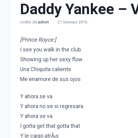
Daddy Yankee – 
scritto da
admin
21 Gennaio 2016
[Prince Royce:]
I see you walk in the club
Showing up her sexy flow
Una Chiquita caliente
Me enamore de sus ojos
Y ahora se va
Y ahora no se si regresara
Y ahora se va
I gotta get that gotta that
Y le caigo atrÃ¡s