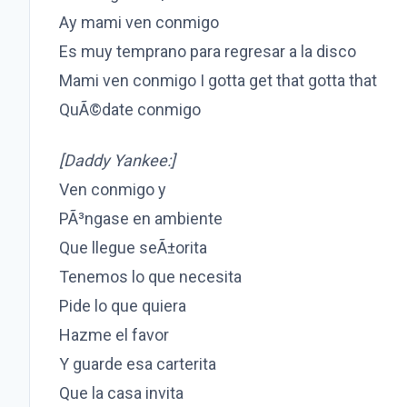
Ay mami ven conmigo
Es muy temprano para regresar a la disco
Mami ven conmigo I gotta get that gotta that
QuÃ©date conmigo
[Daddy Yankee:]
Ven conmigo y
PÃ³ngase en ambiente
Que llegue seÃ±orita
Tenemos lo que necesita
Pide lo que quiera
Hazme el favor
Y guarde esa carterita
Que la casa invita