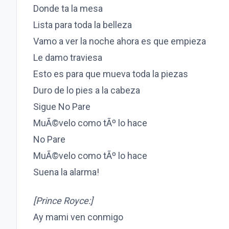
Donde ta la mesa
Lista para toda la belleza
Vamo a ver la noche ahora es que empieza
Le damo traviesa
Esto es para que mueva toda la piezas
Duro de lo pies a la cabeza
Sigue No Pare
MuÃ©velo como tÃº lo hace
No Pare
MuÃ©velo como tÃº lo hace
Suena la alarma!
[Prince Royce:]
Ay mami ven conmigo