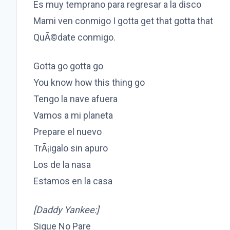
Es muy temprano para regresar a la disco
Mami ven conmigo I gotta get that gotta that
QuÃ©date conmigo.
Gotta go gotta go
You know how this thing go
Tengo la nave afuera
Vamos a mi planeta
Prepare el nuevo
TrÃ¡igalo sin apuro
Los de la nasa
Estamos en la casa
[Daddy Yankee:]
Sigue No Pare