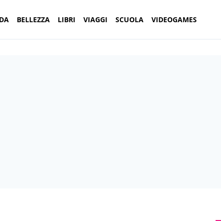
DA
BELLEZZA
LIBRI
VIAGGI
SCUOLA
VIDEOGAMES