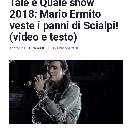
Tale e Quale show
2018: Mario Ermito
veste i panni di Scialpi!
(video e testo)
scritto da
Laura Valli
19 Ottobre 2018