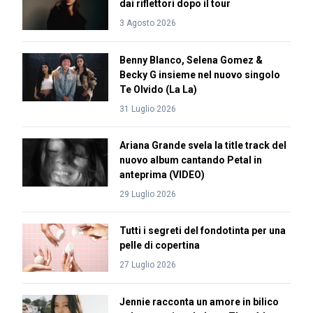
dai riflettori dopo il tour
3 Agosto 2026
Benny Blanco, Selena Gomez &
Becky G insieme nel nuovo singolo
Te Olvido (La La)
31 Luglio 2026
Ariana Grande svela la title track del
nuovo album cantando Petal in
anteprima (VIDEO)
29 Luglio 2026
Tutti i segreti del fondotinta per una
pelle di copertina
27 Luglio 2026
Jennie racconta un amore in bilico