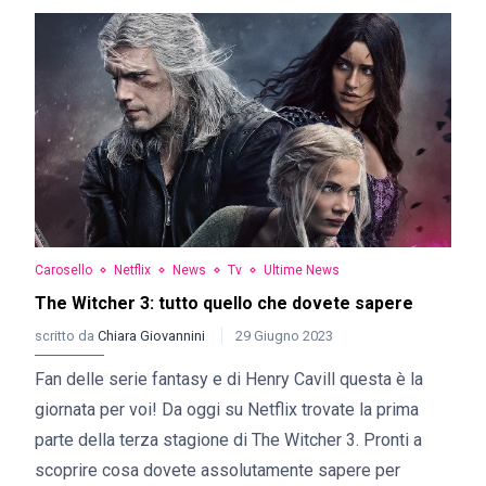
Carosello
Netflix
News
Tv
Ultime News
The Witcher 3: tutto quello che dovete sapere
scritto da
Chiara Giovannini
29 Giugno 2023
Fan delle serie fantasy e di Henry Cavill questa è la
giornata per voi! Da oggi su Netflix trovate la prima
parte della terza stagione di The Witcher 3. Pronti a
scoprire cosa dovete assolutamente sapere per