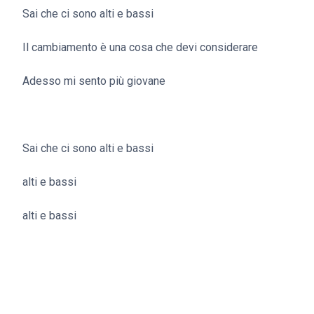
Sai che ci sono alti e bassi
Il cambiamento è una cosa che devi considerare
Adesso mi sento più giovane
Sai che ci sono alti e bassi
alti e bassi
alti e bassi