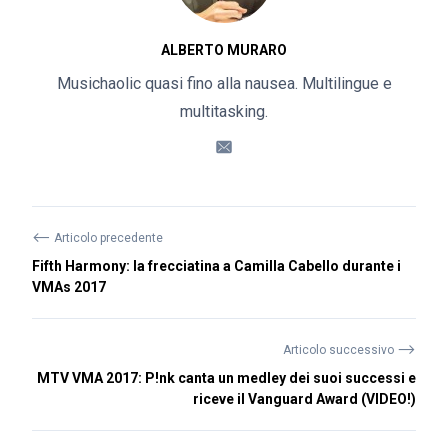
ALBERTO MURARO
Musichaolic quasi fino alla nausea. Multilingue e
multitasking.
⟵
Articolo precedente
Fifth Harmony: la frecciatina a Camilla Cabello durante i
VMAs 2017
⟶
Articolo successivo
MTV VMA 2017: P!nk canta un medley dei suoi successi e
riceve il Vanguard Award (VIDEO!)