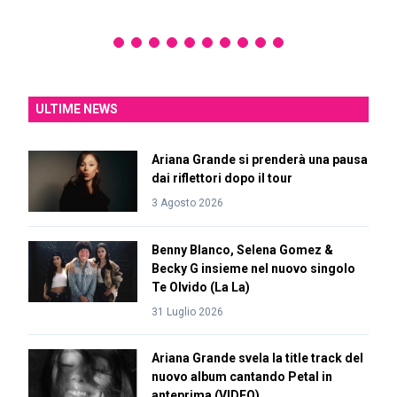
ULTIME NEWS
Ariana Grande si prenderà una pausa
dai riflettori dopo il tour
3 Agosto 2026
Benny Blanco, Selena Gomez &
Becky G insieme nel nuovo singolo
Te Olvido (La La)
31 Luglio 2026
Ariana Grande svela la title track del
nuovo album cantando Petal in
anteprima (VIDEO)