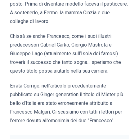
posto. Prima di diventare modello faceva il pasticcere.
A sostenerlo, a Fermo, la mamma Cinzia e due
colleghe di lavoro.
Chissà se anche Francesco, come i suoi illustri
predecessori Gabriel Garko, Giorgio Mastrota e
Giuseppe Lago (attualmente sull’Isola dei famosi)
troverà il successo che tanto sogna… speriamo che
questo titolo possa aiutarlo nella sua carriera.
Errata Corrige:
nell’articolo precedentemente
pubblicato su Ginger generation il titolo di Mister più
bello d’Italia era stato erroneamente attribuito a
Francesco Malgari. Ci scusiamo con tutti i lettori per
l’errore dovuto all’omonimia dei due "Francesco".