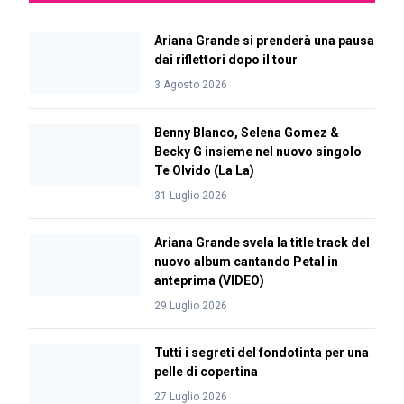
Ariana Grande si prenderà una pausa
dai riflettori dopo il tour
3 Agosto 2026
Benny Blanco, Selena Gomez &
Becky G insieme nel nuovo singolo
Te Olvido (La La)
31 Luglio 2026
Ariana Grande svela la title track del
nuovo album cantando Petal in
anteprima (VIDEO)
29 Luglio 2026
Tutti i segreti del fondotinta per una
pelle di copertina
27 Luglio 2026