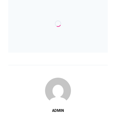
ADMIN