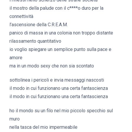
il mostro della palude con il c****o duro per la
connettività
l’ascensione della C.R.E.A.M.
panico di massa in una colonia non troppo distante
rilassamento quantitativo
io voglio spiegare un semplice punto sulla pace e
amore
ma in un modo sexy che non sia scontato
sottolinea i pericoli e invia messaggi nascosti
il modo in cui funzionano una certa fantascienza
il modo in cui funzionano una certa fantascienza
ho il mondo su un filo nel mio piccolo specchio sul
muro
nella tasca del mio impermeabile