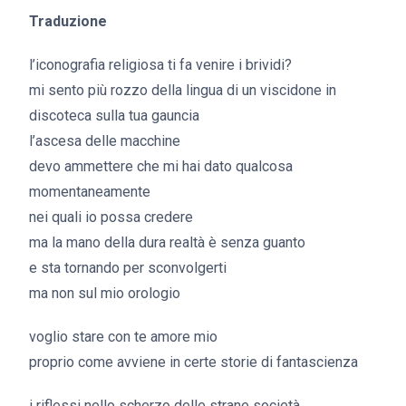
Traduzione
l’iconografia religiosa ti fa venire i brividi?
mi sento più rozzo della lingua di un viscidone in
discoteca sulla tua gauncia
l’ascesa delle macchine
devo ammettere che mi hai dato qualcosa
momentaneamente
nei quali io possa credere
ma la mano della dura realtà è senza guanto
e sta tornando per sconvolgerti
ma non sul mio orologio
voglio stare con te amore mio
proprio come avviene in certe storie di fantascienza
i riflessi nello scherzo delle strane società