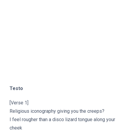
Testo
[Verse 1]
Religious iconography giving you the creeps?
I feel rougher than a disco lizard tongue along your
cheek