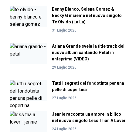
Benny Blanco, Selena Gomez &
Becky G insieme nel nuovo singolo
Te Olvido (La La)
31 Luglio 2026
Ariana Grande svela la title track del
nuovo album cantando Petal in
anteprima (VIDEO)
29 Luglio 2026
Tutti i segreti del fondotinta per una
pelle di copertina
27 Luglio 2026
Jennie racconta un amore in bilico
nel nuovo singolo Less Than A Lover
24 Luglio 2026