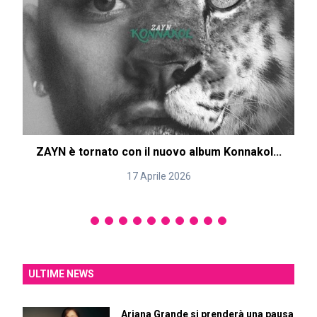
ZAYN è tornato con il nuovo album Konnakol...
17 Aprile 2026
ULTIME NEWS
Ariana Grande si prenderà una pausa