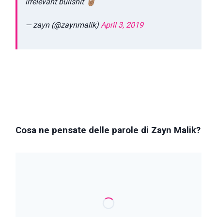
irrelevant bullshit 🤘🏽
— zayn (@zaynmalik)
April 3, 2019
Cosa ne pensate delle parole di Zayn Malik?