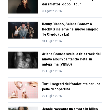
dai riflettori dopo il tour
3 Agosto 2026
Benny Blanco, Selena Gomez &
Becky G insieme nel nuovo singolo
Te Olvido (La La)
31 Luglio 2026
Ariana Grande svela la title track del
nuovo album cantando Petal in
anteprima (VIDEO)
29 Luglio 2026
Tutti i segreti del fondotinta per una
pelle di copertina
27 Luglio 2026
Jennie racconta un amore in bilico