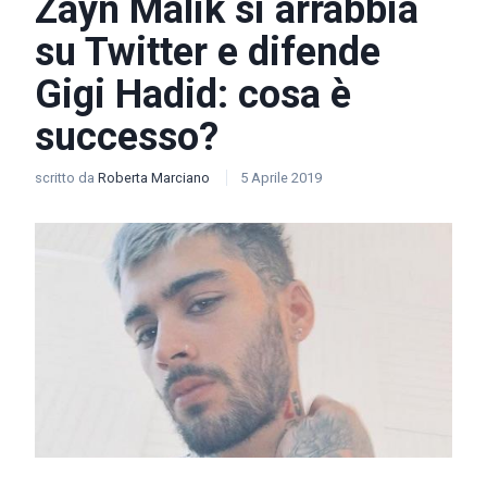
Zayn Malik si arrabbia
su Twitter e difende
Gigi Hadid: cosa è
successo?
scritto da
Roberta Marciano
5 Aprile 2019