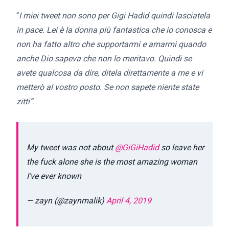
“
I miei tweet non sono per Gigi Hadid quindi lasciatela
in pace. Lei è la donna più fantastica che io conosca e
non ha fatto altro che supportarmi e amarmi quando
anche Dio sapeva che non lo meritavo. Quindi se
avete qualcosa da dire, ditela direttamente a me e vi
metterò al vostro posto. Se non sapete niente state
zitti”.
My tweet was not about
@GiGiHadid
so leave her
the fuck alone she is the most amazing woman
I’ve ever known
— zayn (@zaynmalik)
April 4, 2019