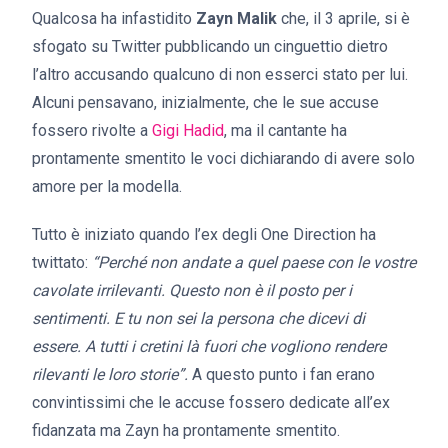
Qualcosa ha infastidito
Zayn Malik
che, il 3 aprile, si è
sfogato su Twitter pubblicando un cinguettio dietro
l’altro accusando qualcuno di non esserci stato per lui.
Alcuni pensavano, inizialmente, che le sue accuse
fossero rivolte a
Gigi Hadid
, ma il cantante ha
prontamente smentito le voci dichiarando di avere solo
amore per la modella.
Tutto è iniziato quando l’ex degli One Direction ha
twittato:
“Perché non andate a quel paese con le vostre
cavolate irrilevanti. Questo non è il posto per i
sentimenti. E tu non sei la persona che dicevi di
essere. A tutti i cretini là fuori che vogliono rendere
rilevanti le loro storie”.
A questo punto i fan erano
convintissimi che le accuse fossero dedicate all’ex
fidanzata ma Zayn ha prontamente smentito.