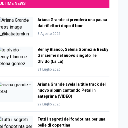
ULTIME NEWS
Ariana Grande si prenderà una pausa
dai riflettori dopo il tour
3 Agosto 2026
Benny Blanco, Selena Gomez & Becky
G insieme nel nuovo singolo Te
Olvido (La La)
31 Luglio 2026
Ariana Grande svela la title track del
nuovo album cantando Petal in
anteprima (VIDEO)
29 Luglio 2026
Tutti i segreti del fondotinta per una
pelle di copertina