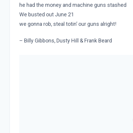
he had the money and machine guns stashed
We busted out June 21
we gonna rob, steal totin’ our guns alright!
– Billy Gibbons, Dusty Hill & Frank Beard