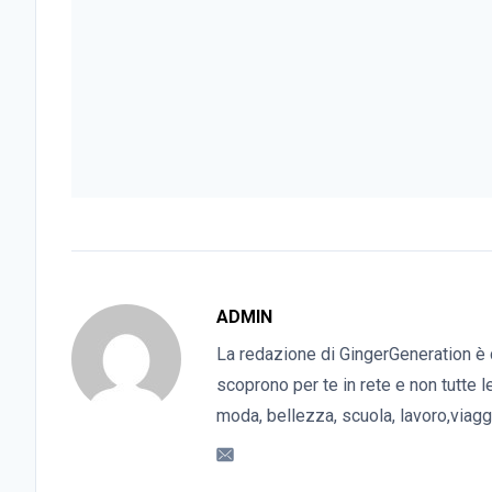
ADMIN
La redazione di GingerGeneration è 
scoprono per te in rete e non tutte l
moda, bellezza, scuola, lavoro,viaggi