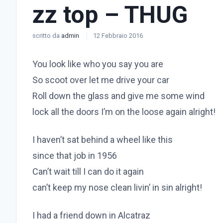
zz top – THUG
scritto da
admin
12 Febbraio 2016
You look like who you say you are
So scoot over let me drive your car
Roll down the glass and give me some wind
lock all the doors I’m on the loose again alright!
I haven’t sat behind a wheel like this
since that job in 1956
Can’t wait till I can do it again
can’t keep my nose clean livin’ in sin alright!
I had a friend down in Alcatraz