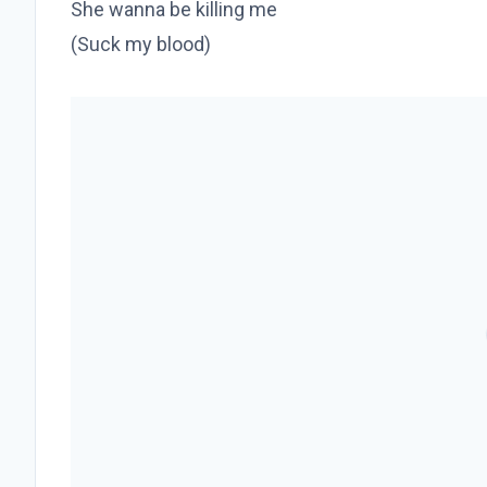
She wanna be killing me
(Suck my blood)