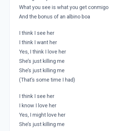
What you see is what you get conmigo
And the bonus of an albino boa
I think I see her
I think I want her
Yes, I think I love her
She’s just killing me
She’s just killing me
(That’s some time I had)
I think I see her
I know I love her
Yes, I might love her
She’s just killing me