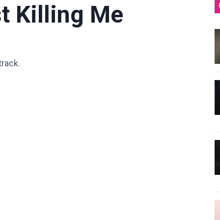
t Killing Me
track.