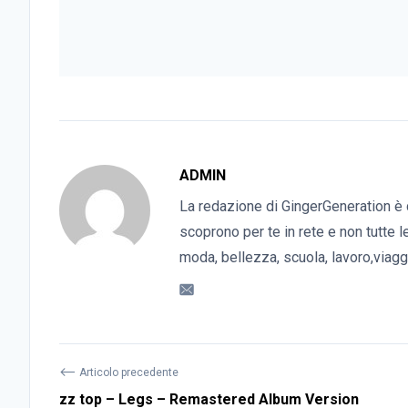
ADMIN
La redazione di GingerGeneration è 
scoprono per te in rete e non tutte l
moda, bellezza, scuola, lavoro,viaggi
⟵
Articolo precedente
zz top – Legs – Remastered Album Version