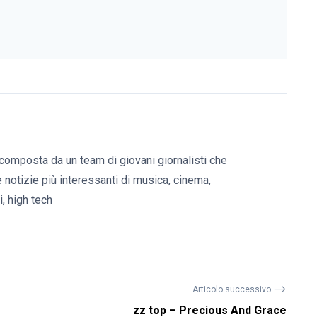
composta da un team di giovani giornalisti che
e notizie più interessanti di musica, cinema,
, high tech
⟶
Articolo successivo
zz top – Precious And Grace