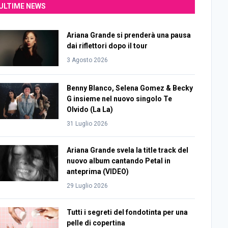
ULTIME NEWS
Ariana Grande si prenderà una pausa
dai riflettori dopo il tour
3 Agosto 2026
Benny Blanco, Selena Gomez & Becky
G insieme nel nuovo singolo Te
Olvido (La La)
31 Luglio 2026
Ariana Grande svela la title track del
nuovo album cantando Petal in
anteprima (VIDEO)
29 Luglio 2026
Tutti i segreti del fondotinta per una
pelle di copertina