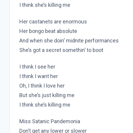
I think she’s killing me
Her castanets are enormous
Her bongo beat absolute
And when she doin’ midnite performances
She’s got a secret somethin’ to boot
I think I see her
I think I want her
Oh, I think I love her
But she’s just killing me
I think she’s killing me
Miss Satanic Pandemonia
Don’t get any lower or slower