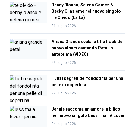
Benny Blanco, Selena Gomez &
Becky G insieme nel nuovo singolo
Te Olvido (La La)
31 Luglio 2026
Ariana Grande svela la title track del
nuovo album cantando Petal in
anteprima (VIDEO)
29 Luglio 2026
Tutti i segreti del fondotinta per una
pelle di copertina
27 Luglio 2026
Jennie racconta un amore in bilico
nel nuovo singolo Less Than A Lover
24 Luglio 2026