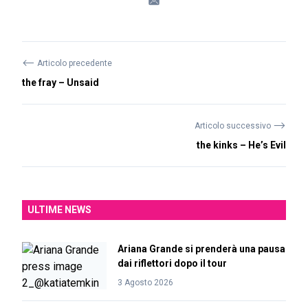
⟵
Articolo precedente
the fray – Unsaid
⟶
Articolo successivo
the kinks – He’s Evil
ULTIME NEWS
Ariana Grande si prenderà una pausa
dai riflettori dopo il tour
3 Agosto 2026