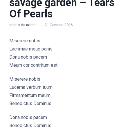
savage garden – Tears
Of Pearls
scritto da
admin
21 Gennaio 2016
Miserere nobis
Lacrimae meae panis
Dona nobis pacem
Meum cor contritum est.
Miserere nobis
Lucerna verbum tuum
Firmamentum meum
Benedictus Dominus
Dona nobis pacem
Benedictus Dominus